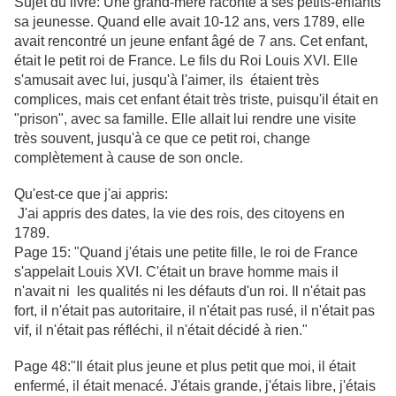
Sujet du livre: Une grand-mère raconte à ses petits-enfants
sa jeunesse. Qu
and elle avait 10-12 ans, vers 1789, elle
avait rencontré un
jeune enfant âgé de 7 ans. Cet enfant,
était le petit roi de France. Le fils du Roi Louis XVI. Elle
s'amusait avec lui, jusqu'à l'aimer, ils étaient très
complices, mais cet enfant était très triste, puisqu'il était en
"prison", avec sa famille. Elle allait lui rendre une visite
très souvent, jusqu'à ce que ce petit roi, change
complètement à cause de son oncle.
Qu'est-ce que j'ai appris:
J'ai appris des dates, la vie des rois, des citoyens en
1789.
Page 15: "Quand j'étais une petite fille, le roi de France
s'appelait Louis XVI. C'était un brave homme mais il
n'avait ni les qualités ni les défauts d'un roi. Il n'était pas
fort, il n'était pas autoritaire, il n'était pas rusé, il n'était pas
vif, il n'était pas réfléchi, il n'était décidé à rien."
Page 48:"Il était plus jeune et plus petit que moi, il était
enfermé, il était menacé. J'étais grande, j'étais libre, j'étais