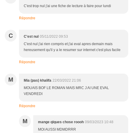
C'est trop nul j'ai une fiche de lecture à faire pour lundi
Répondre
C
C'est nul
05/11/2022 09:53
C'est nul j'ai rien compris et j'ai eval apres demain mais
hereusement qu'il y a le resumer sur internet c'est plus facile
Répondre
M
Mia (pas) khalifa
22/03/2022 21:06
MOUAIS BOF LE ROMAN MAIS MRC J AI UNE EVAL
VENDREDI
Répondre
M
mange qlques chose roooh
09/03/2023 10:48
MOI AUSSI MDMDRRR