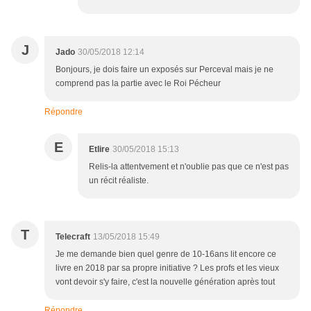
J
Jado
30/05/2018 12:14
Bonjours, je dois faire un exposés sur Perceval mais je ne
comprend pas la partie avec le Roi Pécheur
Répondre
E
Etlire
30/05/2018 15:13
Relis-la attentvement et n'oublie pas que ce n'est pas
un récit réaliste.
T
Telecraft
13/05/2018 15:49
Je me demande bien quel genre de 10-16ans lit encore ce
livre en 2018 par sa propre initiative ? Les profs et les vieux
vont devoir s'y faire, c'est la nouvelle génération après tout
Répondre