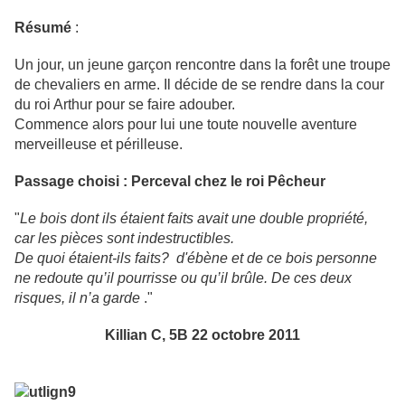
Résumé
:
Un jour, un jeune garçon rencontre dans la forêt une troupe
de chevaliers en arme.
Il décide de se rendre dans la cour
du roi Arthur pour se faire adouber.
Commence alors pour lui une toute nouvelle aventure
merveilleuse et périlleuse.
Passage choisi
: Perceval chez le roi Pêcheur
"
Le bois dont ils étaient faits avait une double propriété,
car les pièces sont indestructibles.
De quoi étaient-ils faits? d'ébène et de ce bois personne
ne redoute qu’il pourrisse ou qu’il brûle.
De ces deux
risques, il n’a garde
."
Killian C, 5B 22 octobre 2011