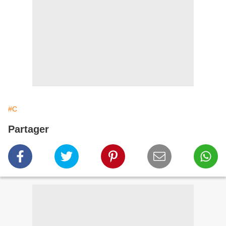
#C
Partager