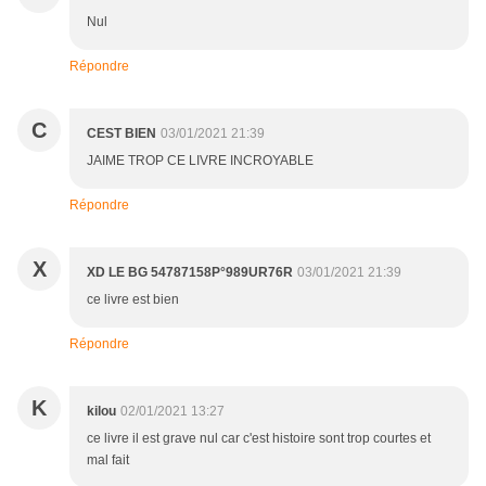
Nul
Répondre
C
CEST BIEN
03/01/2021 21:39
JAIME TROP CE LIVRE INCROYABLE
Répondre
X
XD LE BG 54787158P°989UR76R
03/01/2021 21:39
ce livre est bien
Répondre
K
kilou
02/01/2021 13:27
ce livre il est grave nul car c'est histoire sont trop courtes et
mal fait