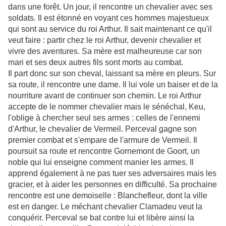
dans une forêt. Un jour, il rencontre un chevalier avec ses
soldats. Il est étonné en voyant ces hommes majestueux
qui sont au service du roi Arthur. Il sait maintenant ce qu'il
veut faire : partir chez le roi Arthur, devenir chevalier et
vivre des aventures. Sa mère est malheureuse car son
mari et ses deux autres fils sont morts au combat.
Il part donc sur son cheval, laissant sa mère en pleurs. Sur
sa route, il rencontre une dame. Il lui vole un baiser et de la
nourriture avant de continuer son chemin. Le roi Arthur
accepte de le nommer chevalier mais le sénéchal, Keu,
l'oblige à chercher seul ses armes : celles de l'ennemi
d'Arthur, le chevalier de Vermeil. Perceval gagne son
premier combat et s'empare de l'armure de Vermeil. Il
poursuit sa route et rencontre Gornemont de Goort, un
noble qui lui enseigne comment manier les armes. Il
apprend également à ne pas tuer ses adversaires mais les
gracier, et à aider les personnes en difficulté. Sa prochaine
rencontre est une demoiselle : Blanchefleur, dont la ville
est en danger. Le méchant chevalier Clamadeu veut la
conquérir. Perceval se bat contre lui et libère ainsi la