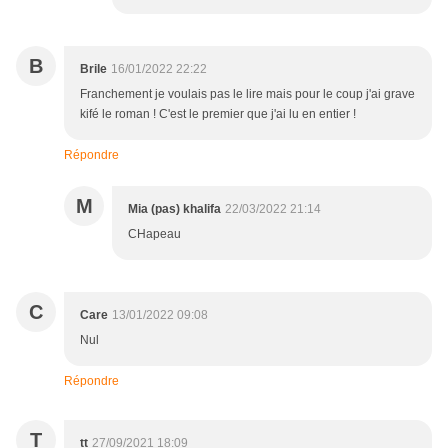
B
Brile
16/01/2022 22:22
Franchement je voulais pas le lire mais pour le coup j'ai grave
kifé le roman ! C'est le premier que j'ai lu en entier !
Répondre
M
Mia (pas) khalifa
22/03/2022 21:14
CHapeau
C
Care
13/01/2022 09:08
Nul
Répondre
T
tt
27/09/2021 18:09