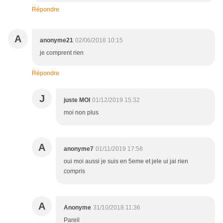
Répondre
A
anonyme21
02/06/2018 10:15
je comprent rien
Répondre
J
juste MOI
01/12/2019 15:32
moi non plus
A
anonyme7
01/11/2019 17:58
oui moi aussi je suis en 5eme et jele ui jai rien
compris
A
Anonyme
31/10/2018 11:36
Pareil