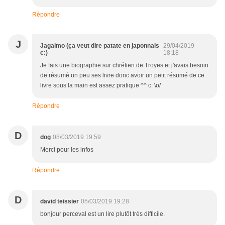
Répondre
J
Jagaimo (ça veut dire patate en japonnais
29/04/2019
c:)
18:18
Je fais une biographie sur chrétien de Troyes et j'avais besoin
de résumé un peu ses livre donc avoir un petit résumé de ce
livre sous la main est assez pratique ^^ c: \o/
Répondre
D
dog
08/03/2019 19:59
Merci pour les infos
Répondre
D
david teissier
05/03/2019 19:28
bonjour perceval est un lire plutôt très difficile.