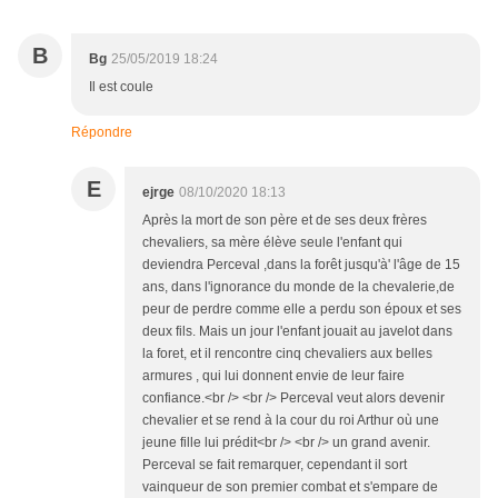
B
Bg
25/05/2019 18:24
Il est coule
Répondre
E
ejrge
08/10/2020 18:13
Après la mort de son père et de ses deux frères
chevaliers, sa mère élève seule l'enfant qui
deviendra Perceval ,dans la forêt jusqu'à' l'âge de 15
ans, dans l'ignorance du monde de la chevalerie,de
peur de perdre comme elle a perdu son époux et ses
deux fils. Mais un jour l'enfant jouait au javelot dans
la foret, et il rencontre cinq chevaliers aux belles
armures , qui lui donnent envie de leur faire
confiance.<br /> <br /> Perceval veut alors devenir
chevalier et se rend à la cour du roi Arthur où une
jeune fille lui prédit<br /> <br /> un grand avenir.
Perceval se fait remarquer, cependant il sort
vainqueur de son premier combat et s'empare de