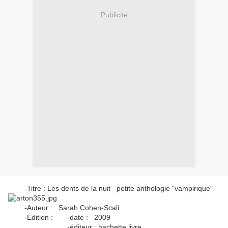
Publicité
-Titre : Les dents de la nuit petite anthologie "vampirique"
-Auteur : Sarah Cohen-Scali
-Edition : -date : 2009
-éditeur : hachette livre