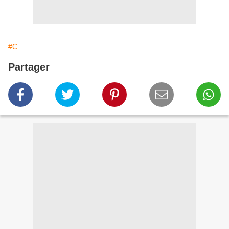
#C
Partager