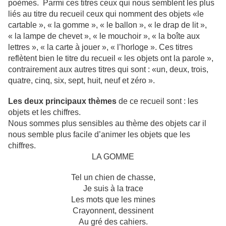
poèmes. Parmi ces titres ceux qui nous semblent les plus
liés au titre du recueil ceux qui nomment des objets «le
cartable », « la gomme », « le ballon », « le drap de lit »,
« la lampe de chevet », « le mouchoir », « la boîte aux
lettres », « la carte à jouer », « l’horloge ». Ces titres
reflètent bien le titre du recueil « les objets ont la parole »,
contrairement aux autres titres qui sont : «un, deux, trois,
quatre, cinq, six, sept, huit, neuf et zéro ».
Les deux principaux thèmes
de ce recueil sont : les
objets et les chiffres.
Nous sommes plus sensibles au thème des objets car il
nous semble plus facile d’animer les objets que les
chiffres.
LA GOMME
Tel un chien de chasse,
Je suis à la trace
Les mots que les mines
Crayonnent, dessinent
Au gré des cahiers.