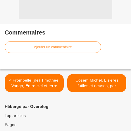
Commentaires
Ajouter un commentaire
< Frombelle (de) Timothée,
Cosem Michel, Lisières
Vango, Entre ciel et terre
futiles et rieuses, par
Albane et al. 5D >
Hébergé par Overblog
Top articles
Pages