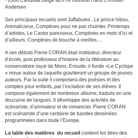
- 2006 Candidat Belge au Prix mondial Hans Christian
Andersen
Ses principaux recueils sont Jaffabules , Le prince hibou,
Animalicieux, Comptines pour ne pas chuinter, Printemps
d’artistes, Le Castor paresseux, Comptines en mots d’ici et
d’ailleurs, Comptines de bouche à oreilles…
A ses débuts Pierre CORAN était instituteur, directeur
d’école, puis professeur d’histoire de la littérature au
conservatoire royal de Mons. Ensuite, il fonde «Le Cyclope
» revue autour de laquelle graviteront un groupe de jeunes
auteurs. Par la suite il composera des poésies et des
comptes pour enfants, par l’incitation de ses élèves. Il
compose également de nombreux albums, traduits en une
douzaine de langues. Il développe des activités de
scénariste, d’animateur et de romancier. Pierre CORAN
est scénariste d’une centaine de bandes dessinées
programmées dans toute l’Europe.
La table des matières du recueil
contient les titres des