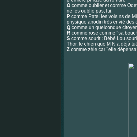
O
comme oublier et comme Odette
ne les oublie pas, lui.
P
comme Patel les voisins de Min
physique anodin très envié des 
Q
comme un quelconque citoye
R
comme rose comme "sa bouche
S
comme sourit : Bébé Lou souri
Thor, le chien que M N a déjà tu
Z
comme zèle car "elle dépensait 