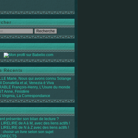
rcher
es Récents
LE Marie, Nous qui avons connu Solange
 Donatella et al, Venezia è Viva
ABLE François-Henry, L'Usure du monde
 Anne, Finistère
Virginia, La Correspondance
t présenter son bilan de lecture ?
LIRELIRE de A à M, avec des liens actifs !
LIRELIRE de N à Z avec des liens actifs !
 : choisir un livre selon son sujet
 DIRECTS