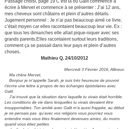
Passage choisi, page 19 C’est là où Galit commence à
écrire à Mervet et commence à se présenter : J’ai 12 ans,
mes cheveux sont châtains et plein d’autres détails.
Jugement personnel : Je n’ai pas beaucoup aimé ce livre,
c’était moyen car elles racontaient beaucoup leur vie. Ex :
que tous les dimanches elle allait pique-niquer avec ses
grands parents.Elles racontaient surtout leurs traditions,
comment ça se passait dans leur pays et plein d’autres
choses.
Mathieu Q, 24/10/2012
Mercredi 3 Février 2016, Allineuc
Ma chère Mervet,
Bonjour je m'appelle Sarah, je suis très heureuse de pouvoir
t'écrire une lettre à propos de tes échanges épistolaires avec
Galit.
J'ai trouvé que la situation dans laquelle tu vivais était horrible.
Les conditions de vie dans lesquelles tu vivais devaient être
insupportables. Ton amitié avec Galit m'a aussi frappée, au début
je ne pensais pas qu'avec vos religions vous pourriez vous
entendre mais vous êtes finalement devenues amies, du moins
quand vous étiez petites.