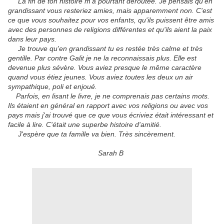
La fin de ton histoire m'a pourtant déroutée. Je pensais qu’en
grandissant vous resteriez amies, mais apparemment non. C'est
ce que vous souhaitez pour vos enfants, qu'ils puissent être amis
avec des personnes de religions différentes et qu'ils aient la paix
dans leur pays.
Je trouve qu'en grandissant tu es restée très calme et très
gentille. Par contre Galit je ne la reconnaissais plus. Elle est
devenue plus sévère. Vous aviez presque le même caractère
quand vous étiez jeunes. Vous aviez toutes les deux un air
sympathique, poli et enjoué.
Parfois, en lisant le livre, je ne comprenais pas certains mots.
Ils étaient en général en rapport avec vos religions ou avec vos
pays mais j'ai trouvé que ce que vous écriviez était intéressant et
facile à lire. C'était une superbe histoire d'amitié.
J'espère que ta famille va bien. Très sincèrement.
Sarah B