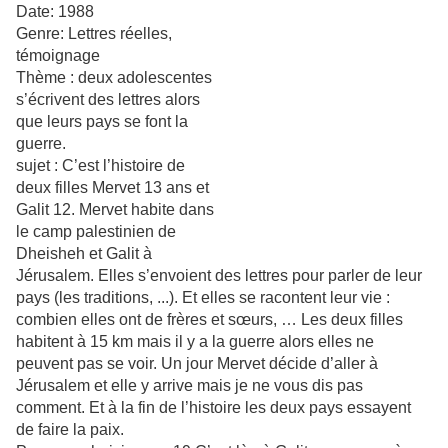
Date: 1988
Genre: Lettres réelles,
témoignage
Thème : deux adolescentes
s’écrivent des lettres alors
que leurs pays se font la
guerre.
sujet : C’est l’histoire de
deux filles Mervet 13 ans et
Galit 12. Mervet habite dans
le camp palestinien de
Dheisheh et Galit à
Jérusalem. Elles s’envoient des lettres pour parler de leur
pays (les traditions, ...). Et elles se racontent leur vie :
combien elles ont de frères et sœurs, … Les deux filles
habitent à 15 km mais il y a la guerre alors elles ne
peuvent pas se voir. Un jour Mervet décide d’aller à
Jérusalem et elle y arrive mais je ne vous dis pas
comment. Et à la fin de l’histoire les deux pays essayent
de faire la paix.