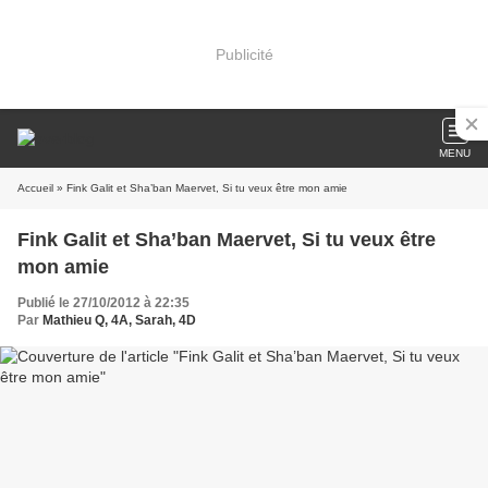
Publicité
MENU
Accueil
» Fink Galit et Sha’ban Maervet, Si tu veux être mon amie
Fink Galit et Sha’ban Maervet, Si tu veux être
mon amie
Publié le 27/10/2012 à 22:35
Par
Mathieu Q, 4A, Sarah, 4D