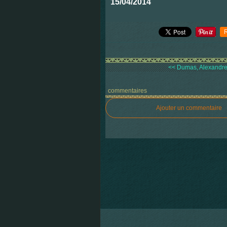
15/04/2014
<< Dumas, Alexandre,
commentaires
Ajouter un commentaire