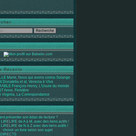
rcher
es Récents
LE Marie, Nous qui avons connu Solange
 Donatella et al, Venezia è Viva
ABLE François-Henry, L'Usure du monde
 Anne, Finistère
Virginia, La Correspondance
t présenter son bilan de lecture ?
LIRELIRE de A à M, avec des liens actifs !
LIRELIRE de N à Z avec des liens actifs !
 : choisir un livre selon son sujet
 DIRECTS