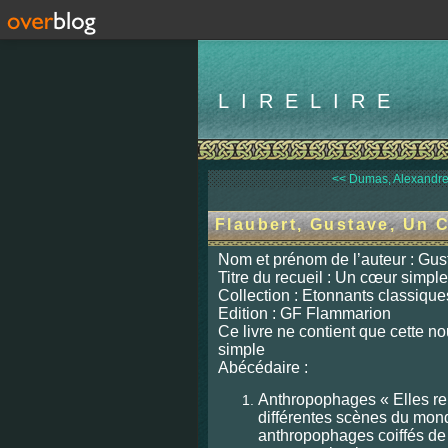
LIRELIRE
<< Dumas, Alexandre,
Flaubert, Gustave, Un 
Nom et prénom de l’auteur : Gus
Titre du recueil : Un cœur simple
Collection : Etonnants classique
Edition : GF Flammarion
Ce livre ne contient que cette n
simple
Abécédaire :
Anthropophages « Elles re
différentes scènes du mon
anthropophages coiffés d