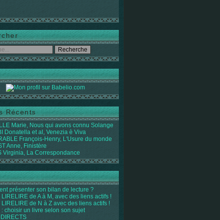
rcher
es Récents
LE Marie, Nous qui avons connu Solange
 Donatella et al, Venezia è Viva
ABLE François-Henry, L'Usure du monde
 Anne, Finistère
Virginia, La Correspondance
t présenter son bilan de lecture ?
LIRELIRE de A à M, avec des liens actifs !
LIRELIRE de N à Z avec des liens actifs !
 : choisir un livre selon son sujet
 DIRECTS