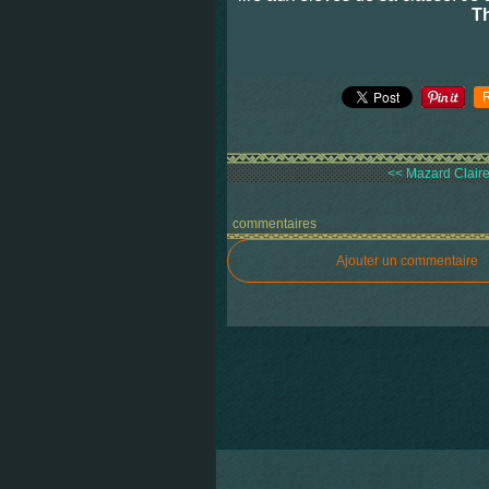
Th
<< Mazard Claire
commentaires
Ajouter un commentaire