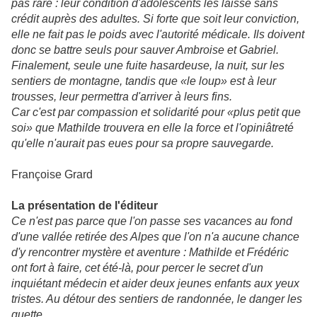
pas rare : leur condition d'adolescents les laisse sans
crédit auprès des adultes. Si forte que soit leur conviction,
elle ne fait pas le poids avec l'autorité médicale. Ils doivent
donc se battre seuls pour sauver Ambroise et Gabriel.
Finalement, seule une fuite hasardeuse, la nuit, sur les
sentiers de montagne, tandis que «le loup» est à leur
trousses, leur permettra d'arriver à leurs fins.
Car c'est par compassion et solidarité pour «plus petit que
soi» que Mathilde trouvera en elle la force et l'opiniâtreté
qu'elle n'aurait pas eues pour sa propre sauvegarde.
Françoise Grard
La présentation de l'éditeur
Ce n'est pas parce que l'on passe ses vacances au fond
d'une vallée retirée des Alpes que l'on n'a aucune chance
d'y rencontrer mystère et aventure : Mathilde et Frédéric
ont fort à faire, cet été-là, pour percer le secret d'un
inquiétant médecin et aider deux jeunes enfants aux yeux
tristes. Au détour des sentiers de randonnée, le danger les
guette...