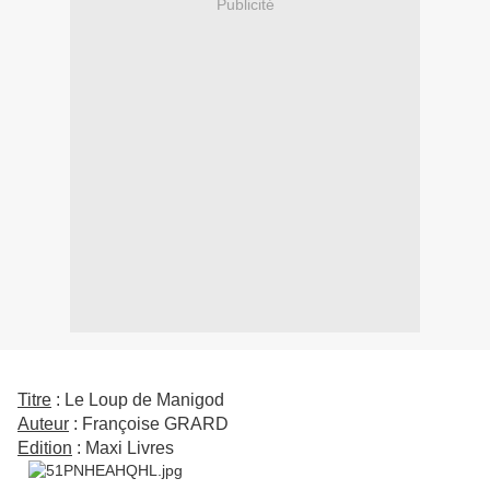
Publicité
Titre
: Le Loup de Manigod
Auteur
: Françoise GRARD
Edition
: Maxi Livres