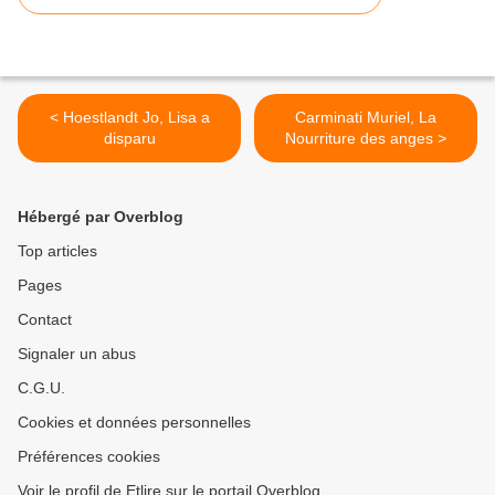
< Hoestlandt Jo, Lisa a
Carminati Muriel, La
disparu
Nourriture des anges >
Hébergé par Overblog
Top articles
Pages
Contact
Signaler un abus
C.G.U.
Cookies et données personnelles
Préférences cookies
Voir le profil de Etlire sur le portail Overblog