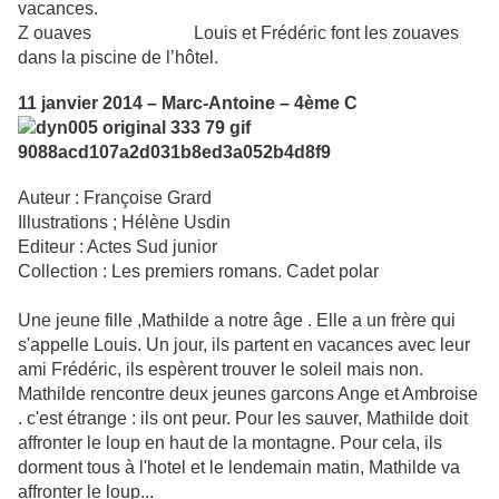
vacances.
Z
ouaves Louis et Frédéric font les zouaves
dans la piscine de l’hôtel.
11 janvier 2014 – Marc-Antoine – 4ème C
Auteur : Françoise Grard
Illustrations ; Hélène Usdin
Editeur : Actes Sud junior
Collection : Les premiers romans. Cadet polar
Une jeune fille ,Mathilde a notre âge . Elle a un frère qui
s'appelle Louis. Un jour, ils partent en vacances avec leur
ami Frédéric, ils espèrent trouver le soleil mais non.
Mathilde rencontre deux jeunes garcons Ange et Ambroise
. c'est étrange : ils ont peur. Pour les sauver, Mathilde doit
affronter le loup en haut de la montagne. Pour cela, ils
dorment tous à l'hotel et le lendemain matin, Mathilde va
affronter le loup...