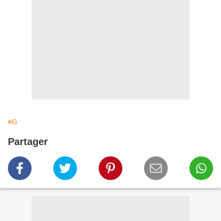
#G
Partager