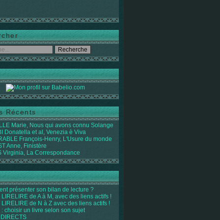
rcher
es Récents
LE Marie, Nous qui avons connu Solange
 Donatella et al, Venezia è Viva
ABLE François-Henry, L'Usure du monde
 Anne, Finistère
Virginia, La Correspondance
t présenter son bilan de lecture ?
LIRELIRE de A à M, avec des liens actifs !
LIRELIRE de N à Z avec des liens actifs !
 : choisir un livre selon son sujet
 DIRECTS