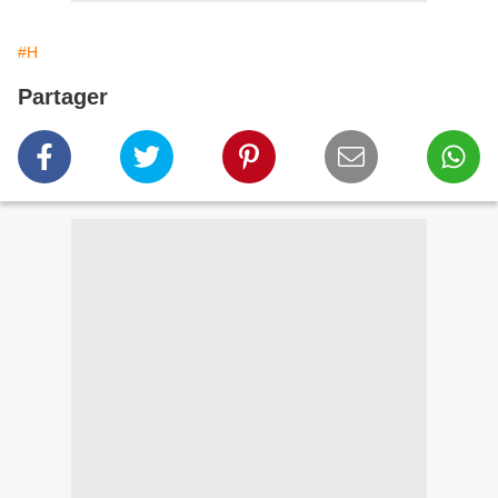
#H
Partager