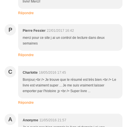
livre! Merci!
Répondre
P
Pierre Fessier
22/01/2017 16:42
merci pour ce site j ai un control de lecture dans deux
semaines
Répondre
C
Charlotte
18/05/2016 17:45
Bonjour,<br /> Je trouve que le résumé est très bien.<br /> Le
livre est vraiment super ... Je me suis vraiment laisser
emporter par l'histoire ;p <br /> Super livre ...
Répondre
A
Anonyme
11/05/2016 21:57