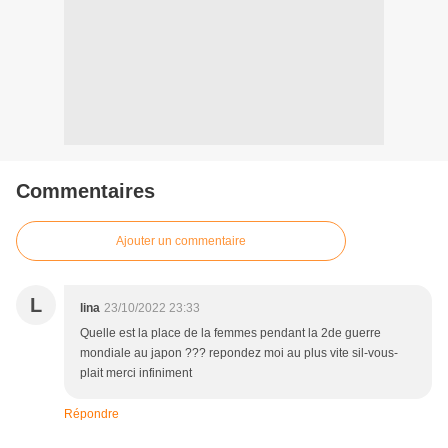
Commentaires
Ajouter un commentaire
L
lina
23/10/2022 23:33
Quelle est la place de la femmes pendant la 2de guerre
mondiale au japon ??? repondez moi au plus vite sil-vous-
plait merci infiniment
Répondre