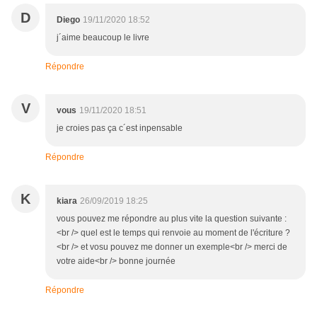
D
Diego
19/11/2020 18:52
j´aime beaucoup le livre
Répondre
V
vous
19/11/2020 18:51
je croies pas ça c´est inpensable
Répondre
K
kiara
26/09/2019 18:25
vous pouvez me répondre au plus vite la question suivante :
<br /> quel est le temps qui renvoie au moment de l'écriture ?
<br /> et vosu pouvez me donner un exemple<br /> merci de
votre aide<br /> bonne journée
Répondre