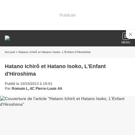
Publicité
MENU
Accueil
» Hatano Ichirô et Hatano Isoko, L'Enfant d'Hiroshima
Hatano Ichirô et Hatano Isoko, L'Enfant
d'Hiroshima
Publié le 10/10/2013 à 19:01
Par
Romain L, 4C Pierre-Louis 4A