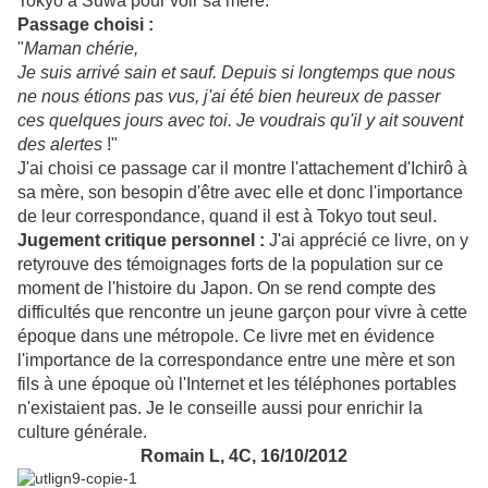
Tokyo à Suwa pour voir sa mère.
Passage choisi :
"
Maman chérie,
Je suis arrivé sain et sauf. Depuis si longtemps que nous
ne nous étions pas vus, j'ai été bien heureux de passer
ces quelques jours avec toi. Je voudrais qu'il y ait souvent
des alertes
!"
J'ai choisi ce passage car il montre l'attachement d'Ichirô à
sa mère, son besopin d'être avec elle et donc l'importance
de leur correspondance, quand il est à Tokyo tout seul.
Jugement critique personnel :
J'ai apprécié ce livre, on y
retyrouve des témoignages forts de la population sur ce
moment de l'histoire du Japon. On se rend compte des
difficultés que rencontre un jeune garçon pour vivre à cette
époque dans une métropole. Ce livre met en évidence
l'importance de la correspondance entre une mère et son
fils à une époque où l'Internet et les téléphones portables
n'existaient pas. Je le conseille aussi pour enrichir la
culture générale.
Romain L, 4C, 16/10/2012