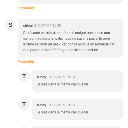
Répondre
S
shimy
31/12/2015 11:25
Ce résumé est très bien présenté malgré une chose non
mentionnée dans le texte: nous ne savons pas si le père
d'Ichirô est mort ou pas? Par contre je vous en remercie car
cela pourra m'aider à rédiger ma fiche de lecture.
Répondre
T
Tunoy
31/12/2015 19:19
Je suis dans le même cas que toi
T
Tunoy
31/12/2015 19:16
Je suis dans le même cas que toi