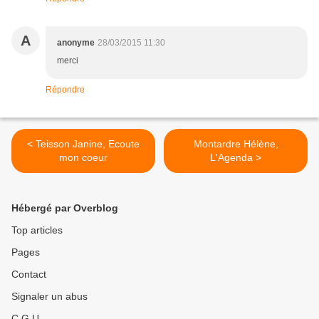
A
anonyme
28/03/2015 11:30
merci
Répondre
< Teisson Janine, Ecoute
Montardre Hélène,
mon coeur
L'Agenda >
Hébergé par Overblog
Top articles
Pages
Contact
Signaler un abus
C.G.U.