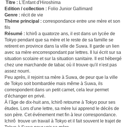
Titre :
L'Enfant d'Hiroshima
Edition / collection :
Folio Junior Gallimard
Genre :
récit de vie
Thème principal :
correspondance entre une mère et son
fils
Résumé :
Ichirô a quatorze ans, il est dans un lycée de
Tokyo pendant que sa mère et le reste de sa famille se
retirent en province dans la ville de Suwa. Il garde un lien
avec sa mère encorrespondant par lettres. Il lui écrit sur sa
situation scolaire et sur la situation sanitaire. Il est hébergé
chez une marchande de tabac où il trouve qu'il n'est pas
assez nourri.
Peu après, il rejoint sa mère à Suwa, de peur que la ville
de Tokyo soit bombardée mais même à Suwa, ils
correspondent dans un petit carnet, cela leur permet
d'échanger en privé.
À l'âge de dix-huit ans, Ichirô retourne à Tokyo pour ses
études. Lors d'une lettre, sa mère lui apprend le décès de
son père. Cet événement met fin à leur correspondance.
Ichirô trouve un travail à Tokyo et il fait souvent le trajet de