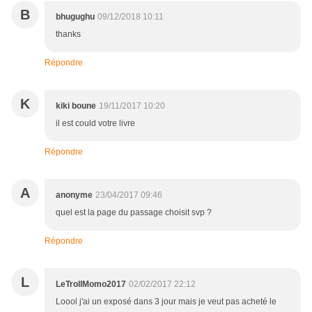
B
bhugughu
09/12/2018 10:11
thanks
Répondre
K
kiki boune
19/11/2017 10:20
il est could votre livre
Répondre
A
anonyme
23/04/2017 09:46
quel est la page du passage choisit svp ?
Répondre
L
LeTrollMomo2017
02/02/2017 22:12
Loool j'ai un exposé dans 3 jour mais je veut pas acheté le