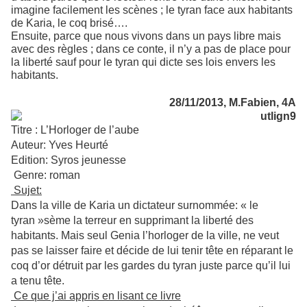
imagine facilement les scènes ; le tyran face aux habitants
de Karia, le coq brisé….
Ensuite, parce que nous vivons dans un pays libre mais
avec des règles ; dans ce conte, il n’y a pas de place pour
la liberté sauf pour le tyran qui dicte ses lois envers les
habitants.
28/11/2013, M.Fabien, 4A
Titre : L’Horloger de l’aube
Auteur: Yves Heurté
Edition: Syros jeunesse
Genre: roman
Sujet:
Dans la ville de Karia un dictateur surnommée: « le
tyran »sème la terreur en supprimant la liberté des
habitants. Mais seul Genia l’horloger de la ville, ne veut
pas se laisser faire et décide de lui tenir tête en réparant le
coq d’or détruit par les gardes du tyran juste parce qu’il lui
a tenu tête.
Ce que j’ai appris en lisant ce livre