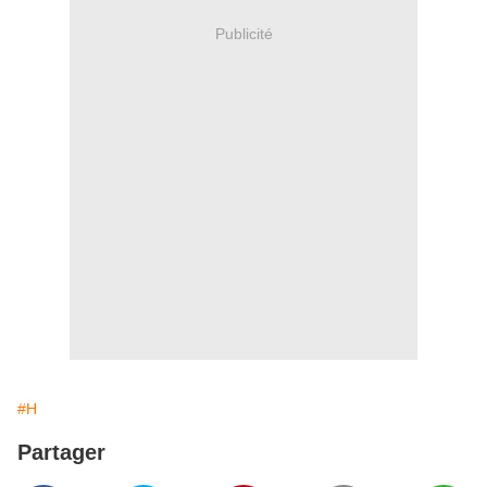
Publicité
#H
Partager