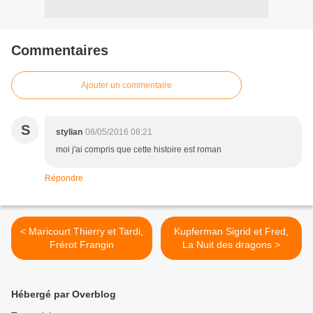
Commentaires
Ajouter un commentaire
S
stylian
08/05/2016 08:21
moi j'ai compris que cette histoire est roman
Répondre
< Maricourt Thierry et Tardi,
Kupferman Sigrid et Fred,
Frérot Frangin
La Nuit des dragons >
Hébergé par Overblog