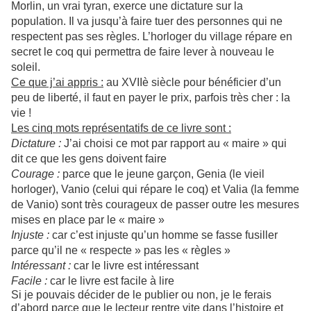
Morlin, un vrai tyran, exerce une dictature sur la
population. Il va jusqu’à faire tuer des personnes qui ne
respectent pas ses règles. L’horloger du village répare en
secret le coq qui permettra de faire lever à nouveau le
soleil.
Ce que j’ai appris :
au XVIIè siècle pour bénéficier d’un
peu de liberté, il faut en payer le prix, parfois très cher : la
vie !
Les cinq mots représentatifs de ce livre sont :
Dictature :
J’ai choisi ce mot par rapport au « maire » qui
dit ce que les gens doivent faire
Courage :
parce que le jeune garçon, Genia (le vieil
horloger), Vanio (celui qui répare le coq) et Valia (la femme
de Vanio) sont très courageux de passer outre les mesures
mises en place par le « maire »
Injuste :
car c’est injuste qu’un homme se fasse fusiller
parce qu’il ne « respecte » pas les « règles »
Intéressant :
car le livre est intéressant
Facile :
car le livre est facile à lire
Si je pouvais décider de le publier ou non, je le ferais
d’abord parce que le lecteur rentre vite dans l’histoire et