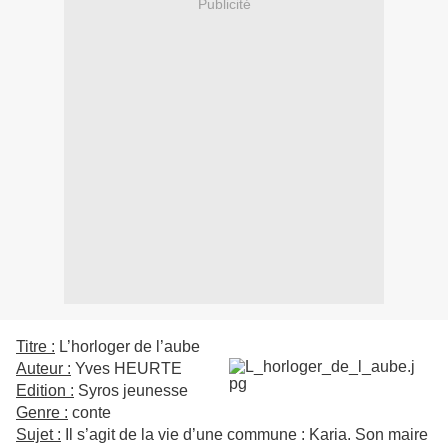
Publicité
Titre :
L’horloger de l’aube
Auteur :
Yves HEURTE
Edition :
Syros jeunesse
Genre :
conte
Sujet :
Il s’agit de la vie d’une commune : Karia. Son maire