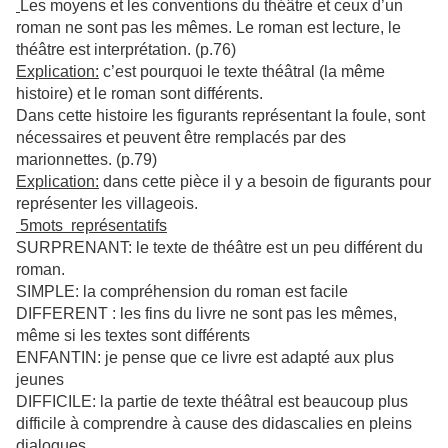
Les moyens et les conventions du théâtre et ceux d’un
roman ne sont pas les mêmes. Le roman est lecture, le
théâtre est interprétation. (p.76)
Explication:
c’est pourquoi le texte théâtral (la même
histoire) et le roman sont différents.
Dans cette histoire les figurants représentant la foule, sont
nécessaires et peuvent être remplacés par des
marionnettes. (p.79)
Explication:
dans cette pièce il y a besoin de figurants pour
représenter les villageois.
5mots représentatifs
SURPRENANT: le texte de théâtre est un peu différent du
roman.
SIMPLE: la compréhension du roman est facile
DIFFERENT : les fins du livre ne sont pas les mêmes,
même si les textes sont différents
ENFANTIN: je pense que ce livre est adapté aux plus
jeunes
DIFFICILE: la partie de texte théâtral est beaucoup plus
difficile à comprendre à cause des didascalies en pleins
dialogues.