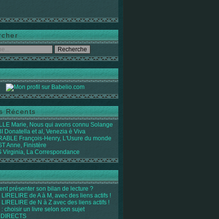
rcher
es Récents
LE Marie, Nous qui avons connu Solange
 Donatella et al, Venezia è Viva
ABLE François-Henry, L'Usure du monde
 Anne, Finistère
Virginia, La Correspondance
t présenter son bilan de lecture ?
LIRELIRE de A à M, avec des liens actifs !
LIRELIRE de N à Z avec des liens actifs !
 : choisir un livre selon son sujet
 DIRECTS