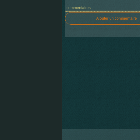
commentaires
Ajouter un commentaire