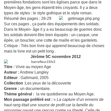
premières fondations sont les églises parce que dans le
Moyen-âge, les gens étaientt très croyants. Il y a deux
types de styles : le style gothique et le style roman.
Résumé des pages : 28-29
Sur ces pages , ça parle des équipements des soldats.
Dans le Moyen- âge il y a eu beaucoup de guerres donc
les soldats doivent être bien équipés : un casque, une
épée, un bouclier, une cotte de maille et les gantelets.
Critique : Très bon livre qui apprend beaucoup de choses
mais le livre est un petit long .
Jérôme 5C novembre 2012
Titre :
Vivre au moyen Age
Auteur :
Andrew Langley
Editeur
: Gallimard, 2005
Collection
:Les yeux de la découverte
Grenre :
un documentaire.
Thème général :
la vie quotidienne au Moyen Age.
Mon passage préféré est :
«
La capture d’un ennemi de
haut rang était une source de profit car la famille du
prisonnier payait une rançon contre sa liberté. Celle de