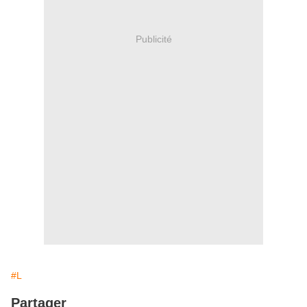
Publicité
#L
Partager