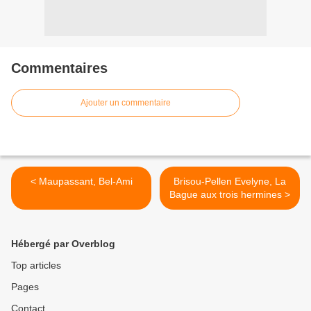
Commentaires
Ajouter un commentaire
< Maupassant, Bel-Ami
Brisou-Pellen Evelyne, La
Bague aux trois hermines >
Hébergé par Overblog
Top articles
Pages
Contact