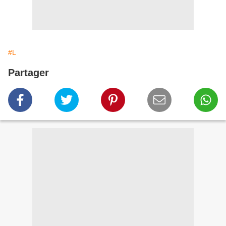
#L
Partager