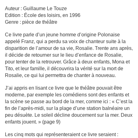
Auteur : Guillaume Le Touze
Edition : École des loisirs, en 1996
Genre : pièce de théâtre
Ce livre parle d’un jeune homme d’origine Polonaise
appelé Franz, qui a perdu sa voix de chanteur suite à la
disparition de l’amour de sa vie, Rosalie. Trente ans après,
il décide de retourner sur le lieu d’enfance de Rosalie,
pour tenter de la retrouver. Grâce à deux enfants, Mona et
Tito, et leur famille, il découvrira la vérité sur la mort de
Rosalie, ce qui lui permettra de chanter à nouveau.
J’ai appris en lisant ce livre que le théâtre pouvait être
moderne, par exemple les comédiens sont des enfants et
la scène se passe au bord de la mer, comme ici : « C’est la
fin de l’après-midi, sur la plage d’une station balnéaire un
peu désuète. Le soleil décline doucement sur la mer. Deux
enfants jouent. » (page 9)
Les cinq mots qui représenteraient ce livre seraient :