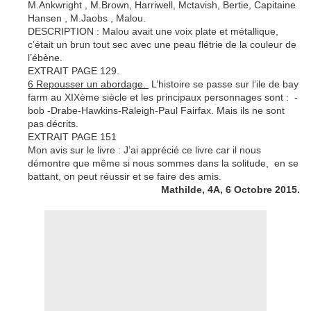
M.Ankwright , M.Brown, Harriwell, Mctavish, Bertie, Capitaine
Hansen , M.Jaobs , Malou.
DESCRIPTION : Malou avait une voix plate et métallique,
c’était un brun tout sec avec une peau flétrie de la couleur de
l’ébène.
EXTRAIT PAGE 129.
6 Repousser un abordage.
L’histoire se passe sur l’ile de bay
farm au XIXème siècle et les principaux personnages sont : -
bob -Drabe-Hawkins-Raleigh-Paul Fairfax. Mais ils ne sont
pas décrits.
EXTRAIT PAGE 151
Mon avis sur le livre : J’ai apprécié ce livre car il nous
démontre que même si nous sommes dans la solitude, en se
battant, on peut réussir et se faire des amis.
Mathilde, 4A, 6 Octobre 2015.