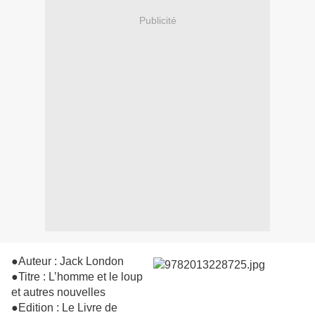
Publicité
●Auteur : Jack London
●Titre : L’homme et le loup
et autres nouvelles
●Edition : Le Livre de