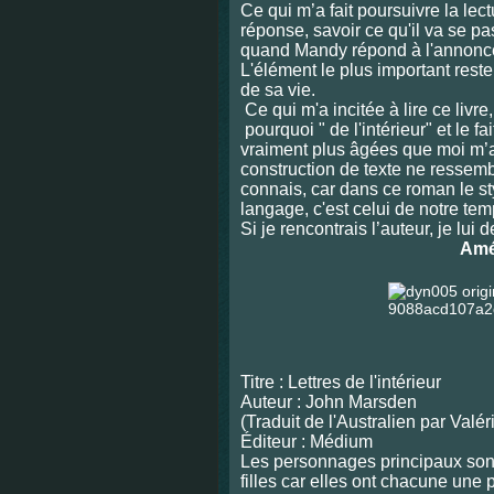
Ce qui m’a fait poursuivre la lect
réponse, savoir ce qu'il va se p
quand Mandy répond à l'annonce 
L'élément le plus important rest
de sa vie.
Ce qui m'a incitée à lire ce liv
pourquoi " de l'intérieur" et le 
vraiment plus âgées que moi m’a i
construction de texte ne ressemb
connais, car dans ce roman le sty
langage, c'est celui de notre tem
Si je rencontrais l’auteur, je lui 
Amé
Titre : Lettres de l'intérieur
Auteur : John Marsden
(Traduit de l'Australien par Valé
Éditeur : Médium
Les personnages principaux son
filles car elles ont chacune une 