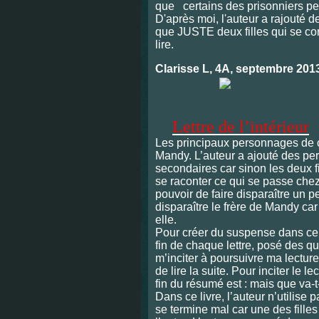
que
certains des prisonniers peuve
D'après moi, l'auteur a rajouté
que JUSTE deux filles qui se cor
lire.
Clarisse L, 4A, septembre 201
Lettre de l’intérieur
Les principaux personnages de c
Mandy. L’auteur a ajouté des p
secondaires car sinon les deux f
se raconter ce qui se passe chez 
pouvoir de faire disparaître un p
disparaître le frère de Mandy car 
elle.
Pour créer du suspense dans ce li
fin de chaque lettre, posé des q
m’inciter à poursuivre ma lecture
de lire la suite. Pour inciter le lec
fin du résumé est : mais que va-t
Dans ce livre, l’auteur n’utilise p
se termine mal car une des fille