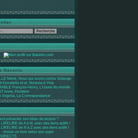
rcher
es Récents
LE Marie, Nous qui avons connu Solange
 Donatella et al, Venezia è Viva
ABLE François-Henry, L'Usure du monde
 Anne, Finistère
Virginia, La Correspondance
t présenter son bilan de lecture ?
LIRELIRE de A à M, avec des liens actifs !
LIRELIRE de N à Z avec des liens actifs !
 : choisir un livre selon son sujet
 DIRECTS