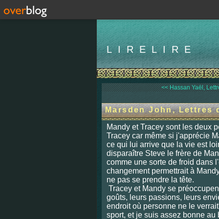
LIRELIRE
<< Hassan Yaël, Lettr
Marsden John, Lettres d
Mandy et Tracey sont les deux p
Tracey car même si j'apprécie Man
ce qui lui arrive que la vie est loi
disparaître Steve le frère de Man
comme une sorte de froid dans l'
changement permettrait à Mandy 
ne pas se prendre la tête.
Tracey et Mandy se préoccupent 
goûts, leurs passions, leurs envie
endroit où personne ne le verrai
sport, et je suis assez bonne au