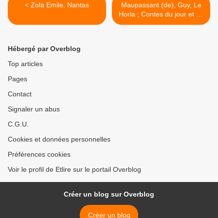
< Zola Emile, Nantas
Maupassant (de), Guy, Le
Horla ; Contes du jour et de
la nuit >
Hébergé par Overblog
Top articles
Pages
Contact
Signaler un abus
C.G.U.
Cookies et données personnelles
Préférences cookies
Voir le profil de Etlire sur le portail Overblog
Créer un blog sur Overblog
Créer un blog