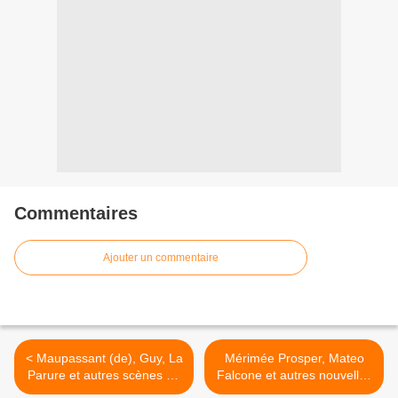
Commentaires
Ajouter un commentaire
< Maupassant (de), Guy, La
Mérimée Prosper, Mateo
Parure et autres scènes de
Falcone et autres nouvelles
la vie parisienne
>