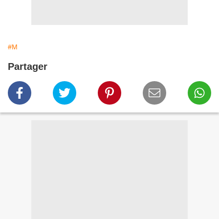
#M
Partager