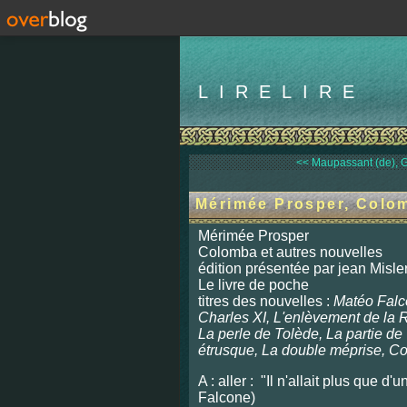
LIRELIRE
<< Maupassant (de), Gu
Mérimée Prosper, Colom
Mérimée Prosper
Colomba et autres nouvelles
édition présentée par jean Misle
Le livre de poche
titres des nouvelles :
Matéo Falc
Charles XI, L'enlèvement de la
La perle de Tolède, La partie de 
étrusque, La double méprise, C
A : aller : "Il n'allait plus que d
Falcone)