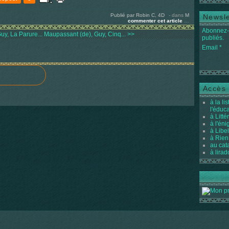
Publié par Robin C, 4D
-
dans
M
Newsle
commenter cet article
…
Abonnez-v
y, La Parure...
Maupassant (de), Guy, Cinq... >>
publiés.
Email
Accès 
à la li
l'éduc
à Litté
à l'én
à Libel
à Rien
au cat
à lirad