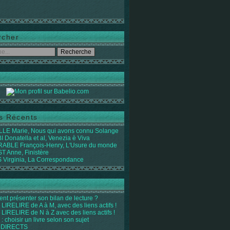
rcher
es Récents
LE Marie, Nous qui avons connu Solange
 Donatella et al, Venezia è Viva
ABLE François-Henry, L'Usure du monde
 Anne, Finistère
Virginia, La Correspondance
t présenter son bilan de lecture ?
LIRELIRE de A à M, avec des liens actifs !
LIRELIRE de N à Z avec des liens actifs !
 : choisir un livre selon son sujet
 DIRECTS