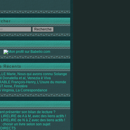
rcher
es Récents
LE Marie, Nous qui avons connu Solange
 Donatella et al, Venezia è Viva
ABLE François-Henry, L'Usure du monde
 Anne, Finistère
Virginia, La Correspondance
t présenter son bilan de lecture ?
LIRELIRE de A à M, avec des liens actifs !
LIRELIRE de N à Z avec des liens actifs !
 : choisir un livre selon son sujet
 DIRECTS