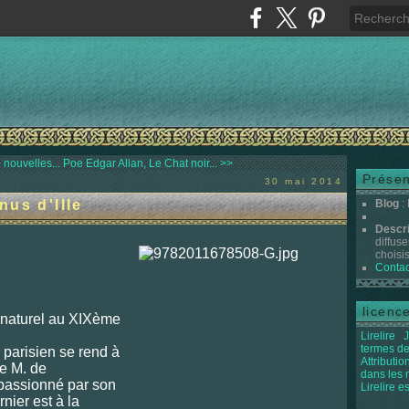
 nouvelles...
Poe Edgar Allan, Le Chat noir... >>
Présen
30 mai 2014
us d'Ille
Blog
:
Descr
sper
diffuse
choisis 
Contac
licenc
rnaturel au XIXème
Lirelire
J
termes de
parisien se rend à
Attributi
de M. de
dans les
 passionné par son
Lirelire e
rnier est à la