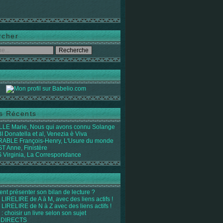
rcher
es Récents
LE Marie, Nous qui avons connu Solange
 Donatella et al, Venezia è Viva
ABLE François-Henry, L'Usure du monde
 Anne, Finistère
Virginia, La Correspondance
t présenter son bilan de lecture ?
LIRELIRE de A à M, avec des liens actifs !
LIRELIRE de N à Z avec des liens actifs !
 : choisir un livre selon son sujet
 DIRECTS