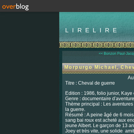
LIRELIRE
<< Bonzon Paul-Jacque
Morpurgo Michael, Chev
Au
Titre : Cheval de guerre
Edition : 1986, folio junior, Kaye
Genre : documentaire d'aventur
Thème principal : Les aventures
la guerre.
Résumé : A peine âgé de 6 mois
sang bai roux est acheté aux en
jeune Albert. Le garçon de 13 a
Joey et très vite, une solide amiti