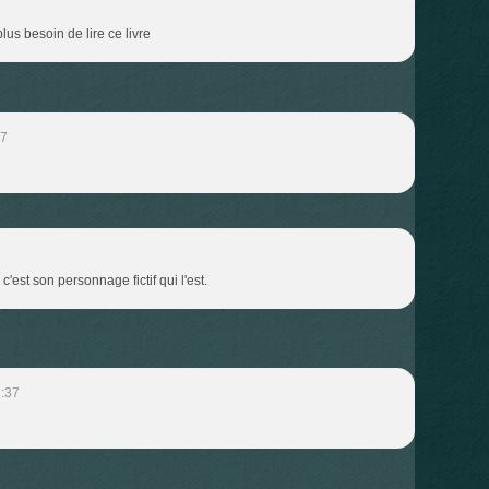
lus besoin de lire ce livre
27
'est son personnage fictif qui l'est.
:37