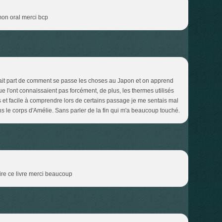
mon oral merci bcp
us fait part de comment se passe les choses au Japon et on apprend
e l'ont connaissaient pas forcément, de plus, les thermes utilisés
 et facile à comprendre lors de certains passage je me sentais mal
ans le corps d'Amélie. Sans parler de la fin qui m'a beaucoup touché.
lire ce livre merci beaucoup