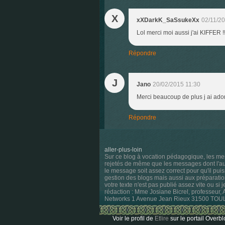
X
xXDarkK_SaSsukeXx
02/11/2
Lol merci moi aussi j'ai KIFFER !!
Répondre
J
Jano
20/02/2015 11:30
Merci beaucoup de plus j ai ador
Répondre
aller-plus-loin
Sur ce blog à vocation pédagogique, les me
rejetés de même que les messages dont l'aute
le message soit assez correct pour qu'il pui
gestion des blogs mais aussi aux préparatio
votre texte n'est pas publié assez vite ou si 
rédaction : Mme Josiane Bicrel, professeur,
Networks 1 Avenue Jean Rieux 31500 TO
Voir le profil de
Etlire
sur le portail Overbl