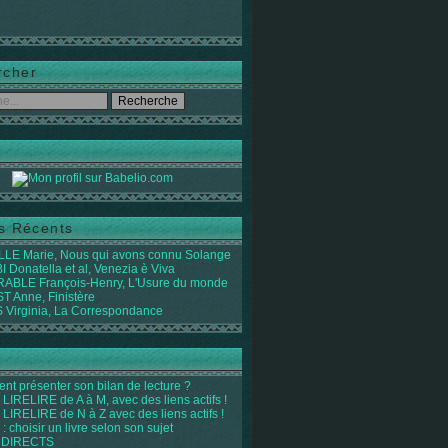
rcher
es Récents
LE Marie, Nous qui avons connu Solange
 Donatella et al, Venezia è Viva
ABLE François-Henry, L'Usure du monde
 Anne, Finistère
Virginia, La Correspondance
t présenter son bilan de lecture ?
LIRELIRE de A à M, avec des liens actifs !
LIRELIRE de N à Z avec des liens actifs !
 : choisir un livre selon son sujet
 DIRECTS