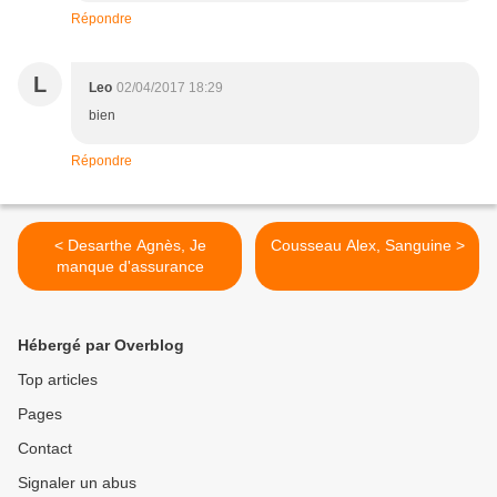
Répondre
L
Leo
02/04/2017 18:29
bien
Répondre
< Desarthe Agnès, Je
Cousseau Alex, Sanguine >
manque d'assurance
Hébergé par Overblog
Top articles
Pages
Contact
Signaler un abus