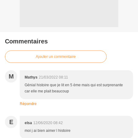
Commentaires
Ajouter un commentaire
M
Mathys
21/03/2022 08:11
Génial histoire que je lit en 5 ème mais qui est surprenante
car elle me plait beaucoup
Répondre
E
elsa
12/06/2020 08:42
moi j ai bien aimer l histoire