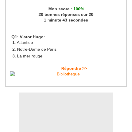
Mon score :
100
%
20 bonnes réponses sur 20
1 minute 43 secondes
Q1: Victor Hugo:
1
. Atlantide
2
. Notre-Dame de Paris
3
. La mer rouge
Répondre >>