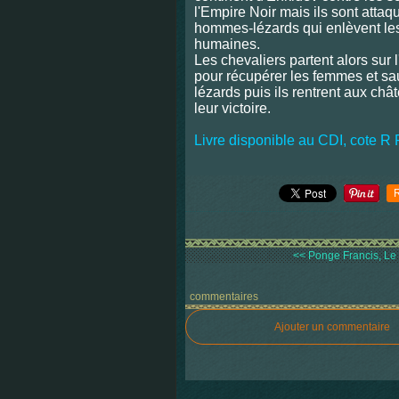
l'Empire Noir mais ils sont attaq
hommes-lézards qui enlèvent l
humaines.
Les chevaliers partent alors sur l
pour récupérer les femmes et sa
lézards puis ils rentrent aux châ
leur victoire.
Livre disponible au CDI, cote
R 
<< Ponge Francis, Le P
commentaires
Ajouter un commentaire