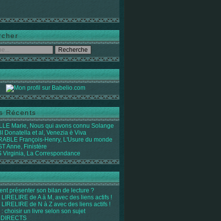
rcher
es Récents
LE Marie, Nous qui avons connu Solange
 Donatella et al, Venezia è Viva
ABLE François-Henry, L'Usure du monde
 Anne, Finistère
Virginia, La Correspondance
t présenter son bilan de lecture ?
LIRELIRE de A à M, avec des liens actifs !
LIRELIRE de N à Z avec des liens actifs !
 : choisir un livre selon son sujet
 DIRECTS