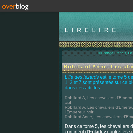
LIRELIRE
<< Ponge Francis, Le P
Robillard Anne, Les che
Lézards
L'Ile des lézards
est le tome 5 de
1, 2 et 7 sont présentés sur ce b
dans ces articles :
Robillard A, Les chevaliers d'Emera
ciel
Robillard A, Les chevaliers d'Emer
l'Empereur
noir
Robillard Anne, Les chevaliers d'E
Dans ce tome 5, les chevaliers d
continent d'Enkidev contre les s