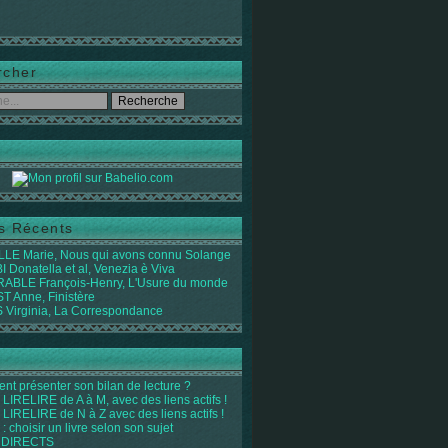
rcher
es Récents
LE Marie, Nous qui avons connu Solange
 Donatella et al, Venezia è Viva
ABLE François-Henry, L'Usure du monde
 Anne, Finistère
Virginia, La Correspondance
t présenter son bilan de lecture ?
LIRELIRE de A à M, avec des liens actifs !
LIRELIRE de N à Z avec des liens actifs !
 : choisir un livre selon son sujet
 DIRECTS