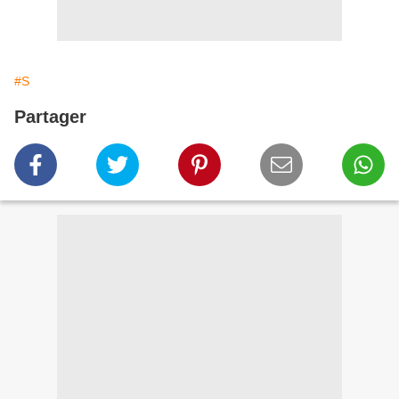
#S
Partager