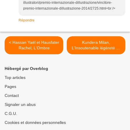
illustratori/premio-internazionale-dillustrazione/vincitore-
premio-internazionale-dillustrazione-2014/2725.html<br />
Répondre
< Hassan Yaël et Hausfater
Kundera Milan,
Rachel, L'Ombre
L'Insoutenable légèreté de
l'être >
Hébergé par Overblog
Top articles
Pages
Contact
Signaler un abus
C.G.U.
Cookies et données personnelles