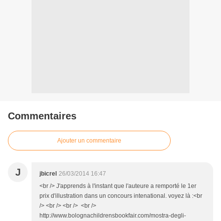
Commentaires
Ajouter un commentaire
J
jbicrel
26/03/2014 16:47
<br /> J'apprends à l'instant que l'auteure a remporté le 1er
prix d'illustration dans un concours intenational. voyez là :<br
/> <br /> <br /> <br />
http://www.bolognachildrensbookfair.com/mostra-degli-