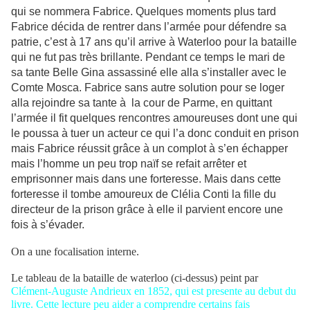
qui se nommera Fabrice. Quelques moments plus tard
Fabrice décida de rentrer dans l’armée pour défendre sa
patrie, c’est à 17 ans qu’il arrive à Waterloo pour la bataille
qui ne fut pas très brillante. Pendant ce temps le mari de
sa tante Belle Gina assassiné elle alla s’installer avec le
Comte Mosca. Fabrice sans autre solution pour se loger
alla rejoindre sa tante à la cour de Parme, en quittant
l’armée il fit quelques rencontres amoureuses dont une qui
le poussa à tuer un acteur ce qui l’a donc conduit en prison
mais Fabrice réussit grâce à un complot à s’en échapper
mais l’homme un peu trop naïf se refait arrêter et
emprisonner mais dans une forteresse. Mais dans cette
forteresse il tombe amoureux de Clélia Conti la fille du
directeur de la prison grâce à elle il parvient encore une
fois à s’évader.
On a une focalisation interne.
Le tableau de la bataille de waterloo (ci-dessus) peint par
Clément-Auguste Andrieux en 1852, qui est presente au debut du
livre. Cette lecture peu aider a comprendre certains fais