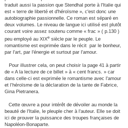
traduit aussi la passion que Stendhal porte à l'Italie qui
est « terre de liberté et d'héroïsme », c'est donc une
autobiographie passionnelle. Ce roman est séparé en
deux volumes. Le niveau de langue ici utilisé est plutôt
courant voire assez soutenu comme « frac » ( p.130 )
e
peu employé au XIX
siècle par le peuple. Le
romantisme est exprimée dans le récit
par le bonheur,
par l'art, par l'énergie et surtout par l'amour.
Pour illustrer cela, on peut choisir la page 41 à partir
de « A la lecture de ce billet » à « cent francs. » car
dans celle-ci est exprimée le romantisme avec l'amour
et l’héroïsme de la déclaration de la tante de Fabrice,
Gina Pietranera.
Cette œuvre a pour intérêt de dévoiler au monde la
beauté de l'Italie, le pleuple cher à l'auteur. Elle se doit
ici de prouver la puissance des troupes françaises de
Napoléon-Bonaparte.