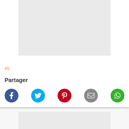
#S
Partager