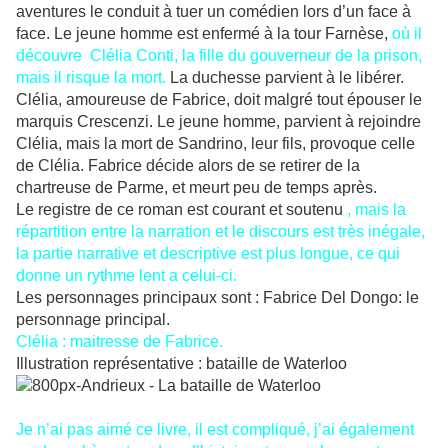
aventures le conduit à tuer un comédien lors d’un face à
face. Le jeune homme est enfermé à la tour Farnèse,
où il
découvre Clélia Conti, la fille du gouverneur de la prison,
mais il risque la mort.
La duchesse parvient à le libérer.
Clélia, amoureuse de Fabrice, doit malgré tout épouser le
marquis Crescenzi. Le jeune homme, parvient à rejoindre
Clélia, mais la mort de Sandrino, leur fils, provoque celle
de Clélia. Fabrice décide alors de se retirer de la
chartreuse de Parme, et meurt peu de temps après.
Le registre de ce roman est courant et soutenu
, mais la
répartition entre la narration et le discours est très inégale,
la partie narrative et descriptive est plus longue, ce qui
donne un rythme lent a celui-ci.
Les personnages principaux sont : Fabrice Del Dongo: le
personnage principal.
Clélia : maitresse de Fabrice.
Illustration représentative : bataille de Waterloo
Je n’ai pas aimé ce livre, il est compliqué, j’ai également