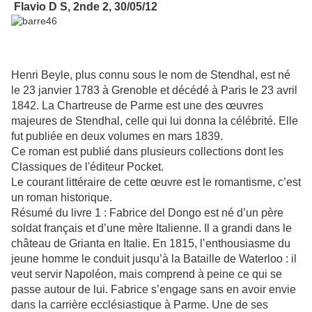
Flavio D S, 2nde 2, 30/05/12
Henri Beyle, plus connu sous le nom de Stendhal, est né
le 23 janvier 1783 à Grenoble et décédé à Paris le 23 avril
1842. La Chartreuse de Parme est une des œuvres
majeures de Stendhal, celle qui lui donna la célébrité. Elle
fut publiée en deux volumes en mars 1839.
Ce roman est publié dans plusieurs collections dont les
Classiques de l'éditeur Pocket.
Le courant littéraire de cette œuvre est le romantisme, c’est
un roman historique.
Résumé du livre 1 : Fabrice del Dongo est né d’un père
soldat français et d’une mère Italienne. Il a grandi dans le
château de Grianta en Italie. En 1815, l’enthousiasme du
jeune homme le conduit jusqu’à la Bataille de Waterloo : il
veut servir Napoléon, mais comprend à peine ce qui se
passe autour de lui. Fabrice s’engage sans en avoir envie
dans la carrière ecclésiastique à Parme. Une de ses