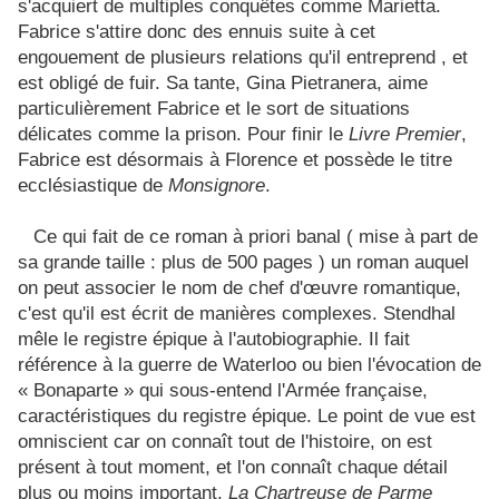
s'acquiert de multiples conquêtes comme Marietta.
Fabrice s'attire donc des ennuis suite à cet
engouement de plusieurs relations qu'il entreprend , et
est obligé de fuir. Sa tante, Gina Pietranera, aime
particulièrement Fabrice et le sort de situations
délicates comme la prison. Pour finir le
Livre Premier
,
Fabrice est désormais à Florence et possède le titre
ecclésiastique de
Monsignore
.
Ce qui fait de ce roman à priori banal ( mise à part de
sa grande taille : plus de 500 pages ) un roman auquel
on peut associer le nom de chef d'œuvre romantique,
c'est qu'il est écrit de manières complexes. Stendhal
mêle le registre épique à l'autobiographie. Il fait
référence à la guerre de Waterloo ou bien l'évocation de
« Bonaparte » qui sous-entend l'Armée française,
caractéristiques du registre épique. Le point de vue est
omniscient car on connaît tout de l'histoire, on est
présent à tout moment, et l'on connaît chaque détail
plus ou moins important.
La Chartreuse de Parme