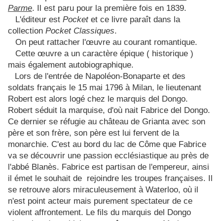
Parme
. Il est paru pour la première fois en 1839.
L'éditeur est
Pocket
et ce livre paraît dans la
collection
Pocket Classiques
.
On peut rattacher l'œuvre au courant romantique.
Cette œuvre a un caractère épique ( historique )
mais également autobiographique.
Lors de l'entrée de Napoléon-Bonaparte et des
soldats français le 15 mai 1796 à Milan, le lieutenant
Robert est alors logé chez le marquis del Dongo.
Robert séduit la marquise, d'où nait Fabrice del Dongo.
Ce dernier se réfugie au château de Grianta avec son
père et son frère, son père est lui fervent de la
monarchie. C'est au bord du lac de Côme que Fabrice
va se découvrir une passion ecclésiastique au près de
l'abbé Blanès. Fabrice est partisan de l'empereur, ainsi
il émet le souhait de
rejoindre les troupes françaises. Il
se retrouve alors miraculeusement à Waterloo, où il
n'est point acteur mais purement spectateur de ce
violent affrontement. Le fils du marquis del Dongo