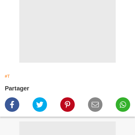
#T
Partager