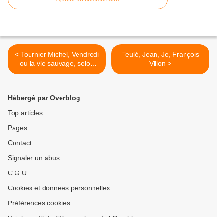
< Tournier Michel, Vendredi
Teulé, Jean, Je, François
ou la vie sauvage, selon
Villon >
Leïla, 5B
Hébergé par Overblog
Top articles
Pages
Contact
Signaler un abus
C.G.U.
Cookies et données personnelles
Préférences cookies