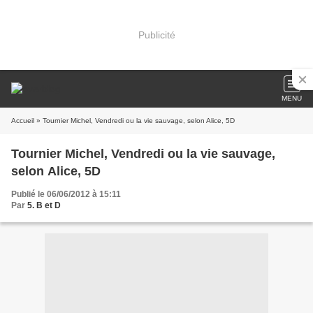
Publicité
MENU
Accueil
» Tournier Michel, Vendredi ou la vie sauvage, selon Alice, 5D
Tournier Michel, Vendredi ou la vie sauvage,
selon Alice, 5D
Publié le 06/06/2012 à 15:11
Par
5. B et D