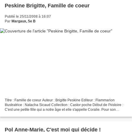
Peskine Brigitte, Famille de coeur
Publié le 25/11/2008 à 16:07
Par
Margaux, 5e B
Titre : Famille de coeur Auteur : Brigitte Peskine Editeur : Flammarion
Illustratrice : Natacha Sicaud Collection : Castor poche Début de l'histoire :
C'est une petite fille qui a notre âge et elle s'appelle Coralie. Pour son
anniversaire, elle va avoir...
Pol Anne-Marie, C'est moi qui décide !