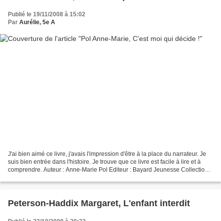
Publié le 19/11/2008 à 15:02
Par
Aurélie, 5e A
J'ai bien aimé ce livre, j'avais l'impression d'être à la place du narrateur. Je
suis bien entrée dans l'histoire. Je trouve que ce livre est facile à lire et à
comprendre. Auteur : Anne-Marie Pol Editeur : Bayard Jeunesse Collection :
Coeur Grenadin...
Peterson-Haddix Margaret, L'enfant interdit