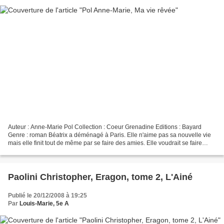
Auteur : Anne-Marie Pol Collection : Coeur Grenadine Editions : Bayard
Genre : roman Béatrix a déménagé à Paris. Elle n'aime pas sa nouvelle vie
mais elle finit tout de même par se faire des amies. Elle voudrait se faire
remarquer par Xavier. Et Nicolas...
Paolini Christopher, Eragon, tome 2, L'Ainé
Publié le 20/12/2008 à 19:25
Par
Louis-Marie, 5e A