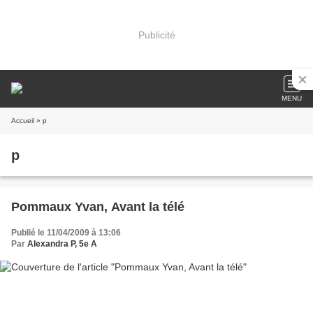
Publicité
MENU
Accueil
» p
p
Pommaux Yvan, Avant la télé
Publié le 11/04/2009 à 13:06
Par
Alexandra P, 5e A