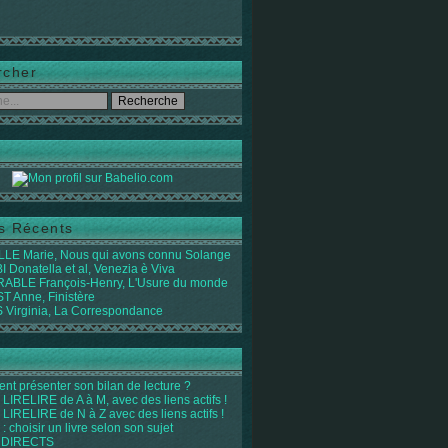
rcher
es Récents
LE Marie, Nous qui avons connu Solange
 Donatella et al, Venezia è Viva
ABLE François-Henry, L'Usure du monde
 Anne, Finistère
Virginia, La Correspondance
t présenter son bilan de lecture ?
LIRELIRE de A à M, avec des liens actifs !
LIRELIRE de N à Z avec des liens actifs !
 : choisir un livre selon son sujet
 DIRECTS