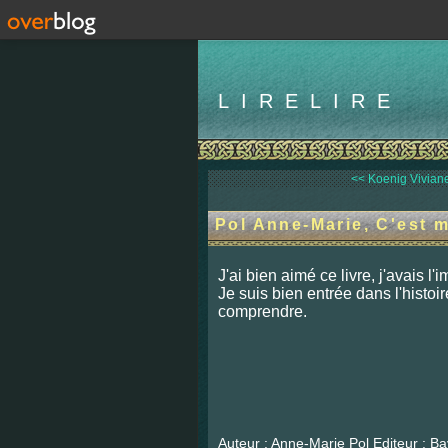
LIRELIRE
<< Koenig Viviane, 
Pol Anne-Marie, C'est m
J'ai bien aimé ce livre, j'avais l'
Je suis bien entrée dans l'histoire
comprendre.
Auteur : Anne-Marie Pol Editeur : B