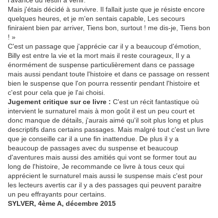
l'avance du festin à venir.
Mais j'étais décidé à survivre. Il fallait juste que je résiste encore
quelques heures, et je m'en sentais capable, Les secours
finiraient bien par arriver, Tiens bon, surtout ! me dis-je, Tiens bon
! »
C'est un passage que j'apprécie car il y a beaucoup d'émotion,
Billy est entre la vie et la mort mais il reste courageux, Il y a
énormément de suspense particulièrement dans ce passage
mais aussi pendant toute l'histoire et dans ce passage on ressent
bien le suspense que l'on pourra ressentir pendant l'histoire et
c'est pour cela que je l'ai choisi.
Jugement critique sur ce livre :
C'est un récit fantastique où
intervient le surnaturel mais à mon goût il est un peu court et
donc manque de détails, j'aurais aimé qu'il soit plus long et plus
descriptifs dans certains passages. Mais malgré tout c'est un livre
que je conseille car il a une fin inattendue. De plus il y a
beaucoup de passages avec du suspense et beaucoup
d'aventures mais aussi des amitiés qui vont se former tout au
long de l'histoire, Je recommande ce livre à tous ceux qui
apprécient le surnaturel mais aussi le suspense mais c'est pour
les lecteurs avertis car il y a des passages qui peuvent paraitre
un peu effrayants pour certains.
SYLVER, 4ème A, décembre 2015