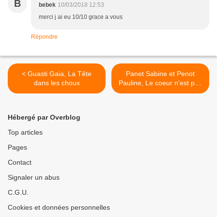
B
bebek
10/03/2018 12:53
merci j ai eu 10/10 grace a vous
Répondre
< Guasti Gaia, La Tête
Panet Sabine et Penot
dans les choux
Pauline, Le coeur n'est pas
un genou que l'on peut plier
>
Hébergé par Overblog
Top articles
Pages
Contact
Signaler un abus
C.G.U.
Cookies et données personnelles