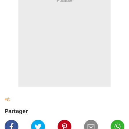
Publicité
#C
Partager