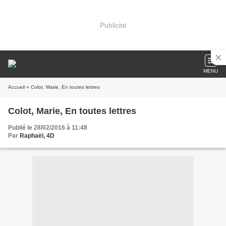
Publicité
MENU
Accueil
» Colot, Marie, En toutes lettres
Colot, Marie, En toutes lettres
Publié le 28/02/2016 à 11:48
Par
Raphaël, 4D