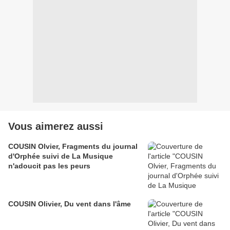
Vous aimerez aussi
COUSIN Olvier, Fragments du journal
d'Orphée suivi de La Musique
n'adoucit pas les peurs
COUSIN Olivier, Du vent dans l'âme