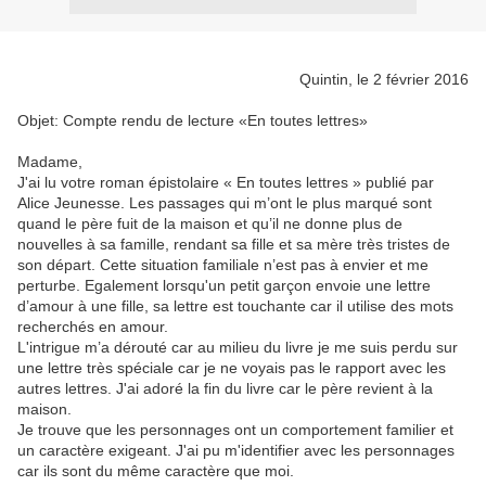
Quintin, le 2 février 2016
Objet: Compte rendu de lecture «En toutes lettres»
Madame,
J'ai lu votre roman épistolaire « En toutes lettres » publié par
Alice Jeunesse. Les passages qui m’ont le plus marqué sont
quand le père fuit de la maison et qu’il ne donne plus de
nouvelles à sa famille, rendant sa fille et sa mère très tristes de
son départ. Cette situation familiale n’est pas à envier et me
perturbe. Egalement lorsqu'un petit garçon envoie une lettre
d’amour à une fille, sa lettre est touchante car il utilise des mots
recherchés en amour.
L'intrigue m’a dérouté car au milieu du livre je me suis perdu sur
une lettre très spéciale car je ne voyais pas le rapport avec les
autres lettres. J'ai adoré la fin du livre car le père revient à la
maison.
Je trouve que les personnages ont un comportement familier et
un caractère exigeant. J'ai pu m'identifier avec les personnages
car ils sont du même caractère que moi.