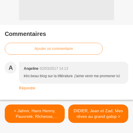
Commentaires
Ajouter un commentaire
A
Angeline
02/03/2017 14:13
très beau blog sur la littérature. j'aime venir me promener ici
Répondre
< Jahnn, Hans Henny,
DIDIER, Jean et Zad, Mes
Pauvreté, RIchesse,
rêves au grand galop >
Homme et Bête