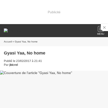
Publicité
MENU
Accueil
» Gyasi Yaa, No home
Gyasi Yaa, No home
Publié le 23/02/2017 à 21:41
Par
jbicrel