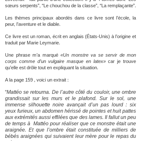
sœurs serpents”, “Le chouchou de la classe”, “La remplaçante”.
Les thèmes principaux abordés dans ce livre sont l’école, la
peur, l’aventure et le diable.
Ce livre est un roman, écrit en anglais (États-Unis) à l’origine et
traduit par Marie Leymarie.
Une phrase m’a marqué
«
Un monstre va se servir de mon
corps comme d’un vulgaire masque en latex
»
car je trouve
qu’elle est drôle tout en expliquant la situation.
A la page 159 , voici un extrait :
“
Mattéo se retourna. De l’autre côté du couloir, une ombre
grandissait sur les murs et le plafond. Sur le sol, une
immense silhouette noire avançait d’un pas lourd : six
yeux furieux, un abdomen hérissé de pointes et huit pattes
aux extrémités aussi effilées que des lames. Il fallut un peu
de temps à Mattéo pour réaliser que ce monstre était une
araignée. Et que l’ombre était constituée de milliers de
bébés araignées qui suivaient leur mère pour le repas du