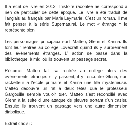
Il a écrit ce livre en 2012, l'histoire racontée ne correspond à
rien de particulier de cette époque. Le livre a été traduit de
l'anglais au français par Marie Leymarie. C'est un roman. Il me
fait penser à la série Supernatural. Le mot « étrange » le
représente bien.
Les personnages principaux sont Matteo, Glenn et Karina. Ils
font leur rentrée au collège Lovecraft quand ils y surprennent
des événements étranges. L' action se passe dans la
bibliothèque, à midi où ils trouvent un passage secret.
Résumé: Matteo fait sa rentrée au collège alors des
événements étranges s' y passent, il y rencontre Glenn, son
racketteur à l'école primaire et Karina une fille mystérieuse.
Matteo découvre un rat à deux têtes que le professeur
Gargouille semble vouloir tuer. Matteo s'est réconcilié avec
Glenn à la suite d une attaque de pieuvre sortant d'un casier.
Ensuite ils trouvent un passage vers une autre dimension
diabolique.
Extrait choisi :