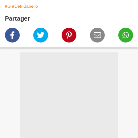
#G
#Défi Babelio
Partager