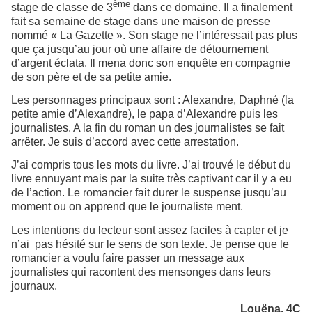
ème
stage de classe de 3
dans ce domaine. Il a finalement
fait sa semaine de stage dans une maison de presse
nommé « La Gazette ». Son stage ne l’intéressait pas plus
que ça jusqu’au jour où une affaire de détournement
d’argent éclata. Il mena donc son enquête en compagnie
de son père et de sa petite amie.
Les personnages principaux sont : Alexandre, Daphné (la
petite amie d’Alexandre), le papa d’Alexandre puis les
journalistes. A la fin du roman un des journalistes se fait
arrêter. Je suis d’accord avec cette arrestation.
J’ai compris tous les mots du livre. J’ai trouvé le début du
livre ennuyant mais par la suite très captivant car il y a eu
de l’action. Le romancier fait durer le suspense jusqu’au
moment ou on apprend que le journaliste ment.
Les intentions du lecteur sont assez faciles à capter et je
n’ai pas hésité sur le sens de son texte. Je pense que le
romancier a voulu faire passer un message aux
journalistes qui racontent des mensonges dans leurs
journaux.
Louëna, 4C