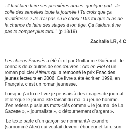
- Il faut bien faire ses premières armes quelque part .Je
colle des semelles toute la journée ! Tu crois que ça
m'intéresse ? Je n'ai pas eu le choix ! Dis-toi que tu as de
la chance de faire des stages à ton âge. Ça t'aidera à ne
pas te tromper plus tard.
" (p 18/19)
Zachalie LR, 4 C
Les chiens Écrasés
a été écrit par Guillaume Guéraud. Je
connais deux autres de ses œuvres :
Arc-en-Fiel
et un
roman policier
Affreux
qui a remporté le prix Fnac des
jeunes lecteurs en 2006.
Ce livre a été écrit en 1999, en
Français, c’est un roman jeunesse.
Lorsque j’ai lu ce livre je pensais à des images de journal
et lorsque le journaliste faisait du mal au jeune homme.
J’en retiens plusieurs mots-clés comme « le journal de La
Gazette », « journaliste », « détournement d’argent ».
Le texte parle d’un garçon se nommant Alexandre
(surnommé Alex) qui voulait devenir éboueur et faire son