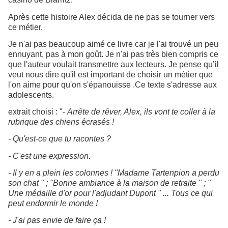
Après cette histoire Alex décida de ne pas se tourner vers
ce métier.
Je n'ai pas beaucoup aimé ce livre car je l'ai trouvé un peu
ennuyant, pas à mon goût. Je n'ai pas très bien compris ce
que l'auteur voulait transmettre aux lecteurs. Je pense qu’il
veut nous dire qu'il est important de choisir un métier que
l'on aime pour qu'on s'épanouisse .Ce texte s'adresse aux
adolescents.
extrait choisi : "-
Arrête de rêver, Alex, ils vont te coller à la
rubrique des chiens écrasés !
- Qu'est-ce que tu racontes ?
- C'est une expression.
- Il y en a plein les colonnes ! "Madame Tartenpion a perdu
son chat " ; "Bonne ambiance à la maison de retraite " ; "
Une médaille d'or pour l'adjudant Dupont " ... Tous ce qui
peut endormir le monde !
- J'ai pas envie de faire ça !