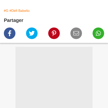
#G
#Défi Babelio
Partager