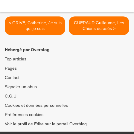
< GRIVE, Catherine, Je suis
GUERAUD Guillaume, Les
qui je suis
Chiens écrasés >
Hébergé par Overblog
Top articles
Pages
Contact
Signaler un abus
C.G.U.
Cookies et données personnelles
Préférences cookies
Voir le profil de Etlire sur le portail Overblog