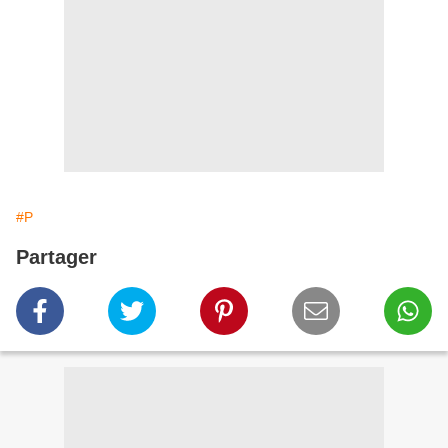
#P
Partager