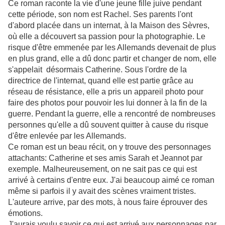
Ce roman raconte la vie d'une jeune fille juive pendant
cette période, son nom est Rachel. Ses parents l'ont
d'abord placée dans un internat, à la Maison des Sèvres,
où elle a découvert sa passion pour la photographie. Le
risque d'être emmenée par les Allemands devenait de plus
en plus grand, elle a dû donc partir et changer de nom, elle
s'appelait désormais Catherine. Sous l'ordre de la
directrice de l'internat, quand elle est partie grâce au
réseau de résistance, elle a pris un appareil photo pour
faire des photos pour pouvoir les lui donner à la fin de la
guerre. Pendant la guerre, elle a rencontré de nombreuses
personnes qu'elle a dû souvent quitter à cause du risque
d'être enlevée par les Allemands.
Ce roman est un beau récit, on y trouve des personnages
attachants: Catherine et ses amis Sarah et Jeannot par
exemple. Malheureusement, on ne sait pas ce qui est
arrivé à certains d'entre eux. J'ai beaucoup aimé ce roman
même si parfois il y avait des scènes vraiment tristes.
L'auteure arrive, par des mots, à nous faire éprouver des
émotions.
J'aurais voulu savoir ce qui est arrivé aux personnages par