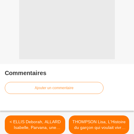
Commentaires
Ajouter un commentaire
< ELLIS Deborah, ALLARD
THOMPSON Lisa, L'Histoire
Isabelle, Parvana, une
du garçon qui voulait vivre
enfance en Afghanistan, BD
dans un bocal. >