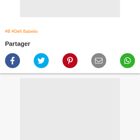
#B
#Défi Babelio
Partager