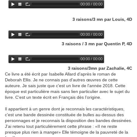
3 raisons/3 mn par Louis, 4D
3 raisons / 3 mn par Quentin P, 4D
3 raisons/3mn par Zachalie, 4C
Ce livre a été écrit par Isabelle Allard d'après le roman de
Deborah Ellis. Je ne connais pas d'autres œuvres de cette
auteure. Je sais juste que c'est un livre de l'année 2018. Cette
époque est particulière mais sans lien particulier avec le sujet du
livre. C'est un texte écrit en Français dès l’origine.
Il appartient à un genre dont je reconnais les caractéristiques,
c'est une bande dessinée constituée de bulles au-dessus des
personnages et je reconnais la disposition des bandes dessinées.
J’ai retenu tout particulièrement cette phrase : «II ne reste
presque plus rien à manger» Elle témoigne de la pauvreté de la