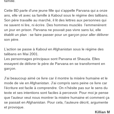
famille.
Cette BD parle d'une jeune fille qui s'appelle Parvana qui a onze
ans, elle vit avec sa famille à Kaboul sous le régime des talibans.
Son père travaille au marché, il lit des lettres aux personnes qui
ne savent ni lire, ni écrire. Des hommes musclés l’emmenèrent
un jour en prison. Parvana ne pouvait pas vivre sans lui, elle
établit un plan : se faire passer pour un garçon pour aller délivrer
son père.
L’action se passe à Kaboul en Afghanistan sous le régime des
talibans en Mai 2001.
Les personnages principaux sont Parvana et Shauzia. Elles
essayent de délivrer le père de Parvana en se transforment en
garçon.
J'ai beaucoup aimé ce livre car il montre la misère humaine et le
mode de vie en Afghanistan. J'ai compris sans peine ce livre car
l'écriture est facile à comprendre. On n’hésite pas sur le sens du
texte et ses intentions sont faciles à percevoir. Pour moi je pense
que l'auteur veut nous montrer la misère humaine et comment ça
se passait en Afghanistan. Pour cela, l’auteure décrit, argumente
et provoque.
Killian M