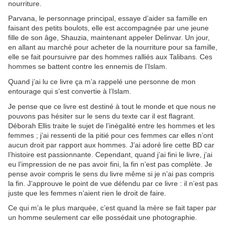
nourriture.
Parvana, le personnage principal, essaye d’aider sa famille en
faisant des petits boulots, elle est accompagnée par une jeune
fille de son âge, Shauzia, maintenant appeler Delinvar. Un jour,
en allant au marché pour acheter de la nourriture pour sa famille,
elle se fait poursuivre par des hommes ralliés aux Talibans. Ces
hommes se battent contre les ennemis de l’Islam.
Quand j’ai lu ce livre ça m’a rappelé une personne de mon
entourage qui s’est convertie à l’Islam.
Je pense que ce livre est destiné à tout le monde et que nous ne
pouvons pas hésiter sur le sens du texte car il est flagrant.
Déborah Ellis traite le sujet de l’inégalité entre les hommes et les
femmes ; j’ai ressenti de la pitié pour ces femmes car elles n’ont
aucun droit par rapport aux hommes. J’ai adoré lire cette BD car
l’histoire est passionnante. Cependant, quand j’ai fini le livre, j’ai
eu l’impression de ne pas avoir fini, la fin n’est pas complète. Je
pense avoir compris le sens du livre même si je n’ai pas compris
la fin. J’approuve le point de vue défendu par ce livre : il n’est pas
juste que les femmes n’aient rien le droit de faire.
Ce qui m’a le plus marquée, c’est quand la mère se fait taper par
un homme seulement car elle possédait une photographie.