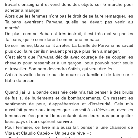
travail d’enseignant et vend donc des objets sur le marché pour
acheter à manger.
Alors que les femmes n’ont pas le droit de se faire remarquer, les
Talibans avertirent Parvana qu’elle ne devait pas venir au
marché.
De plus, comme Baba est très instruit, il est très mal vu par les
Talibans, qui le considèrent comme une menace.
Le soir même, Baba se fit arrêter. La famille de Parvana ne savait
plus quoi faire car ils n’avaient presque plus rien à manger.
C’est alors que Parvana décida avec courage de se couper les
cheveux pour ressembler à un garçon, pour pouvoir sortir seule
et travailler. Son nom deviendra Aatish, qui veut dire feu.
Aatish travaille dans le but de nourrir sa famille et de faire sortir
Baba de prison.
Quand j’ai lu la bande dessinée cela m’a fait penser à des bruits
de fusils, de hurlements et de bombardements. On ressent les
sentiments de peur, d’appréhension et d’insécurité. Cela m’a
aussi fait penser aux images que l’on voit à la télévision, avec les
femmes voilées portant leurs enfants dans leurs bras pour quitter
leurs pays et qui espèrent survivre.
Pour terminer, ce livre m’a aussi fait penser à une chanson de
Vitaa et Claudio Capéo « Un peu de rêve » :