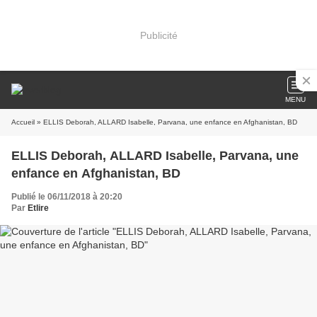
Publicité
MENU
Accueil
» ELLIS Deborah, ALLARD Isabelle, Parvana, une enfance en Afghanistan, BD
ELLIS Deborah, ALLARD Isabelle, Parvana, une
enfance en Afghanistan, BD
Publié le 06/11/2018 à 20:20
Par
Etlire