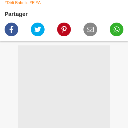
#Défi Babelio
#E
#A
Partager