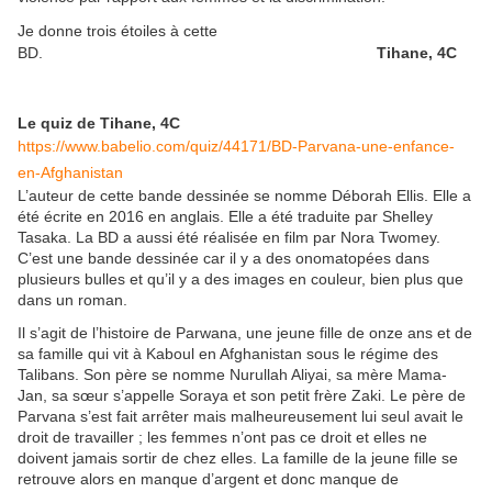
Je donne trois étoiles à cette
BD.
Tihane, 4C
Le quiz de Tihane, 4C
https://www.babelio.com/quiz/44171/BD-Parvana-une-enfance-
en-Afghanistan
L’auteur de cette bande dessinée se nomme Déborah Ellis. Elle a
été écrite en 2016 en anglais. Elle a été traduite par Shelley
Tasaka. La BD a aussi été réalisée en film par Nora Twomey.
C’est une bande dessinée car il y a des onomatopées dans
plusieurs bulles et qu’il y a des images en couleur, bien plus que
dans un roman.
Il s’agit de l’histoire de Parwana, une jeune fille de onze ans et de
sa famille qui vit à Kaboul en Afghanistan sous le régime des
Talibans. Son père se nomme Nurullah Aliyai, sa mère Mama-
Jan, sa sœur s’appelle Soraya et son petit frère Zaki. Le père de
Parvana s’est fait arrêter mais malheureusement lui seul avait le
droit de travailler ; les femmes n’ont pas ce droit et elles ne
doivent jamais sortir de chez elles. La famille de la jeune fille se
retrouve alors en manque d’argent et donc manque de