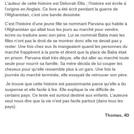
L'auteur de cette histoire est Deborah Ellis ; l’histoire est écrite à
l’origine en Anglais. Ce livre a été écrit pendant la guerre de
l'Afghanistan, c’est une bande dessinée.
C'est l'histoire d'une jeune fille se nommant Parvana qui habite à
l'Afghanistan qui allait tous les jours au marché pour vendre,
écrire ou traduire avec son père. Lui se nommait Baba mais les
filles n'ont pas le droit de se montrer donc elle ne devait pas y
rester. Une fois chez eux ils mangeaient quand les personnes du
marché frappèrent à la porte et dirent que la place de Baba était
en prison. Parvana était très déçue, elle dut aller au marché toute
seule pour nourrir sa famille. Sa mère décida de lui couper les
cheveux pour qu'elle ressemble plus à un gars. Une fois la
journée du marché terminée, elle essayait de retrouver son père.
Je trouve que cette histoire est passionnante parce qu'elle a du
suspense et elle facile à lire. Elle explique la vie difficile de
certains pays. Ce texte est surtout destiné aux enfants. L’auteure
veut nous dire que la vie n'est pas facile partout (dans tous les
pays).
Thomas, 4D