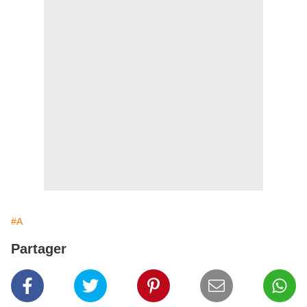
#A
Partager