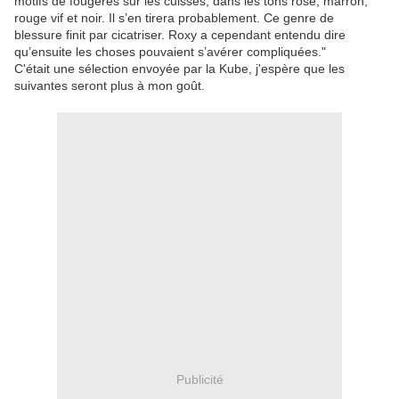
motifs de fougères sur les cuisses, dans les tons rose, marron,
rouge vif et noir. Il s’en tirera probablement. Ce genre de
blessure finit par cicatriser. Roxy a cependant entendu dire
qu’ensuite les choses pouvaient s’avérer compliquées."
C'était une sélection envoyée par la Kube, j'espère que les
suivantes seront plus à mon goût.
Publicité