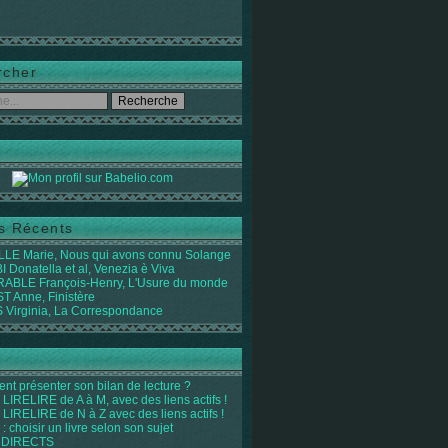
rcher
es Récents
LE Marie, Nous qui avons connu Solange
 Donatella et al, Venezia è Viva
ABLE François-Henry, L'Usure du monde
 Anne, Finistère
Virginia, La Correspondance
t présenter son bilan de lecture ?
LIRELIRE de A à M, avec des liens actifs !
LIRELIRE de N à Z avec des liens actifs !
 : choisir un livre selon son sujet
 DIRECTS