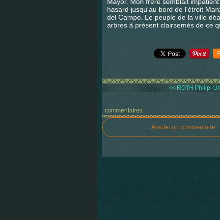
Mayor. Mon frère semblait impatient
hasard jusqu'au bord de l'étroit Man
del Campo. Le peuple de la ville déam
arbres à présent clairsemés de ce qu
<< ROTH Philip, 
commentaires
Ajouter un commentaire