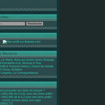
rcher
es Récents
LE Marie, Nous qui avons connu Solange
 Donatella et al, Venezia è Viva
ABLE François-Henry, L'Usure du monde
 Anne, Finistère
Virginia, La Correspondance
t présenter son bilan de lecture ?
LIRELIRE de A à M, avec des liens actifs !
LIRELIRE de N à Z avec des liens actifs !
 : choisir un livre selon son sujet
 DIRECTS