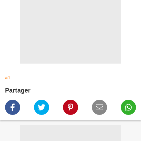
#J
Partager