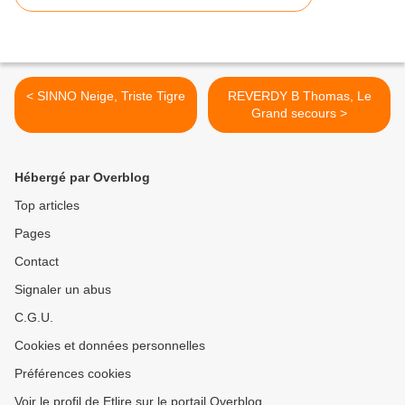
< SINNO Neige, Triste Tigre
REVERDY B Thomas, Le
Grand secours >
Hébergé par Overblog
Top articles
Pages
Contact
Signaler un abus
C.G.U.
Cookies et données personnelles
Préférences cookies
Voir le profil de Etlire sur le portail Overblog