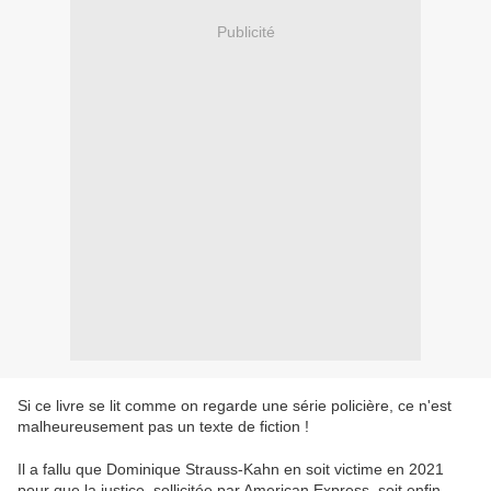
Publicité
Si ce livre se lit comme on regarde une série policière, ce n'est
malheureusement pas un texte de fiction !
Il a fallu que Dominique Strauss-Kahn en soit victime en 2021
pour que la justice, sollicitée par American Express, soit enfin