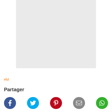
#M
Partager