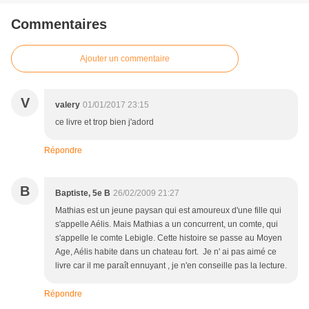
Commentaires
Ajouter un commentaire
V
valery
01/01/2017 23:15
ce livre et trop bien j'adord
Répondre
B
Baptiste, 5e B
26/02/2009 21:27
Mathias est un jeune paysan qui est amoureux d'une fille qui
s'appelle Aélis. Mais Mathias a un concurrent, un comte, qui
s'appelle le comte Lebigle. Cette histoire se passe au Moyen
Age, Aélis habite dans un chateau fort. Je n' ai pas aimé ce
livre car il me paraît ennuyant , je n'en conseille pas la lecture.
Répondre