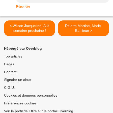
Répondre
< Wilson Jacqueline, A la
Delerm Martine, Marie-
semaine prochaine !
Banlieue >
Hébergé par Overblog
Top articles
Pages
Contact
Signaler un abus
C.G.U.
Cookies et données personnelles
Préférences cookies
Voir le profil de Etlire sur le portail Overblog