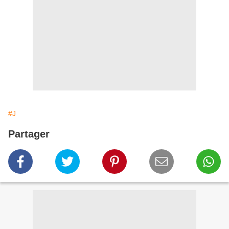
#J
Partager