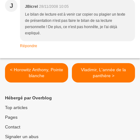
J
JBicrel
28/11/2008 10:05
Le bilan de lecture est à venir car copier ou plagier un texte
de présentation n'est pas faire le bilan de sa lecture
personnelle ! De plus, ce n'est pas honnête, je l'ai déjà
expliqué.
Répondre
< Horowitz Anthony, Pointe
Vladimir, L'année de la
blanche
panthère >
Hébergé par Overblog
Top articles
Pages
Contact
Signaler un abus