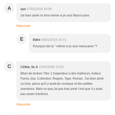
A
aya
07/02/2016 20:59
j'ai bien aimé ce livre meme si je suis Maroccaine
Répondre
E
Etlire
08/02/2016 10:31
Pourquoi dis tu " même si je suis marocaine "?
C
Céline, 5e A
25/04/2009 15:56
Bilan de lecture Titre: L'inspecteur a des malheurs. Auteur:
Fanny Joly. Collection: Rogolo. Type: Roman. J'ai bien aimé
ce livre, parce qu'il y avait du comique et des petites
aventures. Mais ce que j'ai pas trop aimé c'est que il y avait
pas assez d'actions.
Répondre