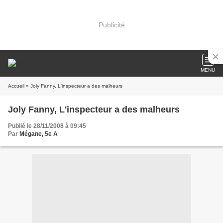
Publicité
MENU
Accueil
» Joly Fanny, L'inspecteur a des malheurs
Joly Fanny, L'inspecteur a des malheurs
Publié le 28/11/2008 à 09:45
Par
Mégane, 5e A