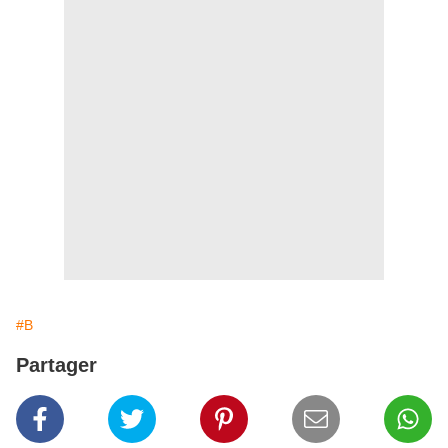
#B
Partager