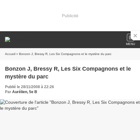
Publicité
MENU
Accueil
» Bonzon J, Bressy R, Les Six Compagnons et le mystère du parc
Bonzon J, Bressy R, Les Six Compagnons et le
mystère du parc
Publié le 28/11/2008 à 22:26
Par
Aurélien, 5e B