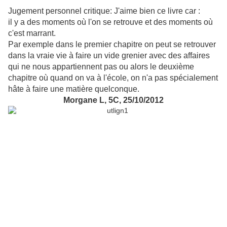
Jugement personnel critique:
J'aime bien ce livre car :
il y a des moments où l'on se retrouve et des moments où
c'est marrant.
Par exemple dans le premier chapitre on peut se retrouver
dans la vraie vie à faire un vide grenier avec des affaires
qui ne nous appartiennent pas ou
alors le deuxième
chapitre où quand on va à l'école,
on n'a pas spécialement
hâte à faire une matière quelconque.
Morgane L, 5C, 25/10/2012
titre: Galères d'hiver
auteur: Fanny Joly
Illustratrice : Catel
Collection : Délires
Série : Marion et Charles