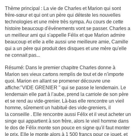
Thème principal :
La vie de Charles et Marion qui sont
frère-sœur et qui ont un père qui déteste les nouvelles
technologies et une mère très sympa. Au cours de cette
histoire beaucoup d'événements vont se passer. Charles a
un meilleur ami qui s'appelle Félix et que Marion admire
beaucoup et elle a elle aussi une meilleure amie, Camille
qui a un père qui produit des disques et une mère qu'elle
ne connait pas...
Résumé:
Dans le premier chapitre Charles donne à
Marion ses vieux cartons remplis de tout et de n'importe
quoi. Marion en allant se promener découvre une
affiche:"VIDE GRENIER " qui se passe le lendemain. Le
lendemain elle part à l'aube, prend la carriole de son père
et se rend au vide-grenier. Là-bas elle rencontre un vieil
homme, sûrement un habitué des vide-greniers, il
la conseille . Elle rencontre aussi Félix et il veut acheter un
singe qui appartient à son frère, alors le vieil homme dans
le dos de Félix monte son pouce en signe qu'il faut monter
le prix. Elle le monte alors à 1 500 francs pour ce jouet, et