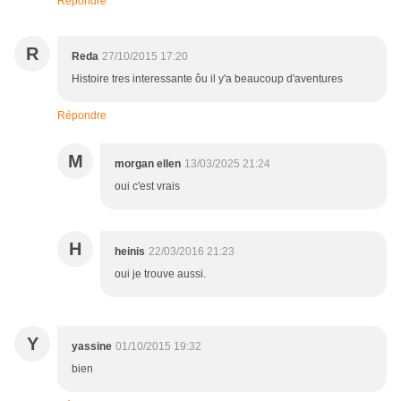
Répondre
R
Reda
27/10/2015 17:20
Histoire tres interessante ôu il y'a beaucoup d'aventures
Répondre
M
morgan ellen
13/03/2025 21:24
oui c'est vrais
H
heinis
22/03/2016 21:23
oui je trouve aussi.
Y
yassine
01/10/2015 19:32
bien