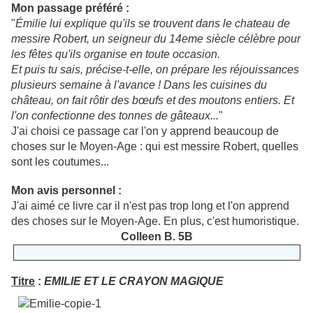
Mon passage préféré :
"
Émilie lui explique qu'ils se trouvent dans le chateau de
messire Robert, un seigneur du 14eme siècle célèbre pour
les fêtes qu'ils organise en toute occasion.
Et puis tu sais, précise-t-elle, on prépare les réjouissances
plusieurs semaine à l'avance ! Dans les cuisines du
château, on fait rôtir des bœufs et des moutons entiers. Et
l'on confectionne des tonnes de gâteaux...
"
J'ai choisi ce passage car l'on y apprend beaucoup de
choses sur le Moyen-Age :
qui est messire Robert, quelles
sont les
coutumes...
Mon avis personnel :
J'ai aimé ce livre car il n'est pas trop long et l'on apprend
des choses sur le
Moyen-Age. En plus,
c'est humoristique.
Colleen B. 5B
Titre
:
EMILIE ET LE CRAYON MAGIQUE