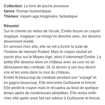
Collection:
Le livre de poche jeunesse
Genre
: Roman humoristique
Thèmes:
moyen-age,imaginaire, fantastique
Résumé:
Sur le chemin du retour de l'école, Émilie trouve un crayon
magique, magique car lorsqu’on dessine avec, les dessins
deviennent réalité.
En arrivant chez elle, elle se mit a écrire la suite de
l'histoire de messire Robert.
Mais le crayon voulait en
savoir plus sur le Moyen-Age, alors il interrompit Émilie. La
petite fille dessina alors un château avec sa cour où se
déroulaient des combats. Or, le dessin à son tour devint
vrai et les voila dans la cour du château.
Émilie fit beaucoup de combats pendant son "voyage"et
en gagna beaucoup. Elle rencontra Guillaume et Anicet.
Elle perdit le crayon mais le récupéra au bout de quelque
temps après de nombreuses péripéties.
Elle rentra enfin
chez elle après avoir fait ses adieux à Guillaume et Anicet.