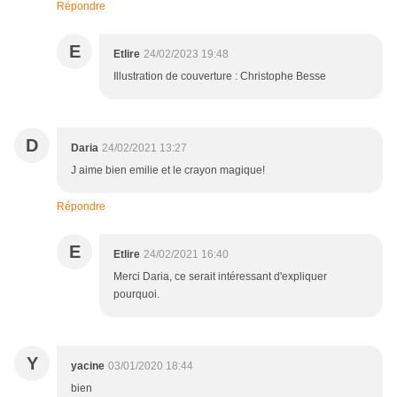
Répondre
E
Etlire
24/02/2023 19:48
Illustration de couverture : Christophe Besse
D
Daria
24/02/2021 13:27
J aime bien emilie et le crayon magique!
Répondre
E
Etlire
24/02/2021 16:40
Merci Daria, ce serait intéressant d'expliquer
pourquoi.
Y
yacine
03/01/2020 18:44
bien