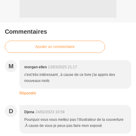
Commentaires
Ajouter un commentaire
M
morgan ellen
13/03/2025 21:17
c'est très intéressant , à cause de ce livre j'ai appris des
nouveaux mots
Répondre
D
Djena
24/02/2023 10:58
Pourquoi vous vous mettez pas l’illustrateur de la couverture
.À cause de vous je peux pas faire mon exposé