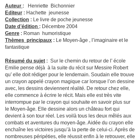
Auteur
:
Henriette Bichonnier
Editeur
:
Hachette jeunesse
Collection
:
Le livre de poche jeunesse
Date d’édition
:
Décembre 2004
Genre
:
Roman humoristique
Thèmes principaux
:
Le Moyen-âge , l’imaginaire et le
fantastique
Résumé du sujet
:
Sur le chemin du retour de l’ école
Emilie pense déjà
à la suite du récit sur Messire Robert
qu’ elle doit rédiger pour le lendemain. Soudain elle trouve
un crayon appelé crayon magique car lorsque l’on dessine
avec, les dessins deviennent réalité. De retour chez elle,
elle commence à écrire le récit. Mais elle est très vite
interrompue par le crayon qui souhaite en savoir plus sur
le Moyen-âge. Elle dessine alors un château fort qui
devient à son tour réel. Les voilà tous les deux mêlés aux
combats et aventures du moyen-âge. Aidée du crayon elle
enchaîne les victoires jusqu’à la perte de celui-ci. Après de
nombreuses péripéties, elle réussit enfin à le retrouver, elle