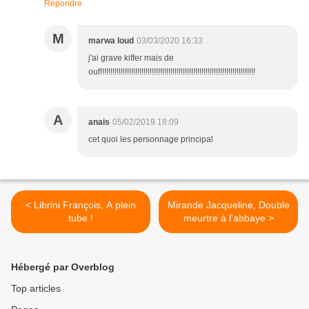
Répondre
M
marwa loud
03/03/2020 16:33
j'ai grave kiffer mais de
ouf!!!!!!!!!!!!!!!!!!!!!!!!!!!!!!!!!!!!!!!!!!!!!!!!!!!!!!!!!!!!!!!!!!!!!!!!!!!
A
anais
05/02/2019 18:09
cet quoi les personnage principal
< Librini François, A plein
Mirande Jacqueline, Double
tube !
meurtre à l'abbaye >
Hébergé par Overblog
Top articles