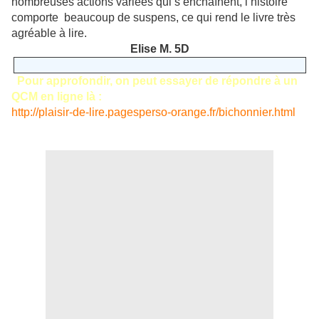
nombreuses actions variées qui s’enchaînent, l’histoire
comporte beaucoup de suspens, ce qui rend le livre très
agréable à lire.
Elise M. 5D
Pour approfondir, on peut essayer de répondre à un
QCM en ligne là :
http://plaisir-de-lire.pagesperso-orange.fr/bichonnier.html